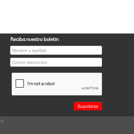
Reciba nuestro boletín
uay