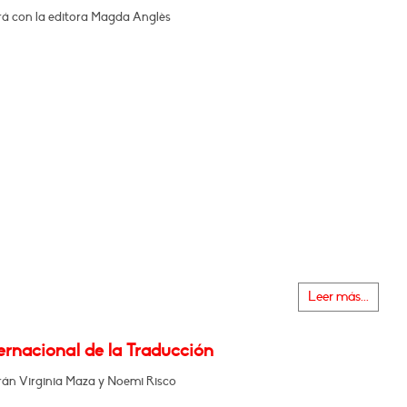
á con la editora Magda Anglès
Leer más...
ernacional de la Traducción
án Virginia Maza y Noemi Risco