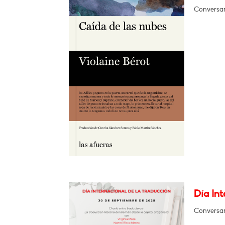
Conversar
Día Int
Conversar