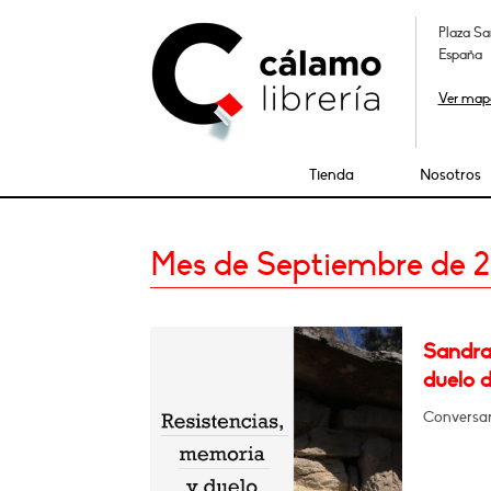
Plaza Sa
España
Ver map
Tienda
Nosotros
Mes de Septiembre de 
Sandra
duelo d
Conversar