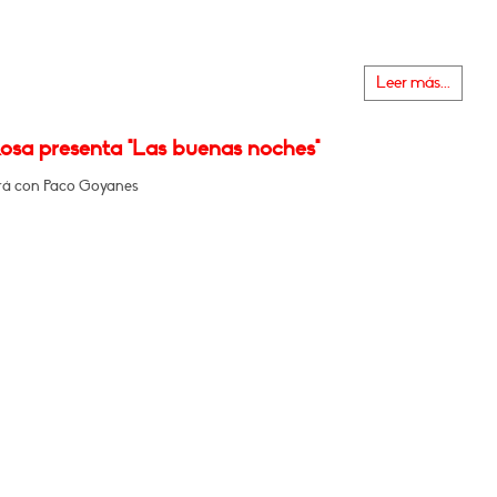
Leer más...
Rosa presenta "Las buenas noches"
rá con Paco Goyanes