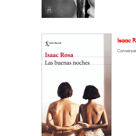
Isaac 
Conversa