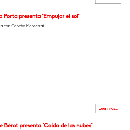
o Porta presenta "Empujar el sol"
rá con Concha Monserrat
Leer más...
e Bérot presenta "Caída de las nubes"