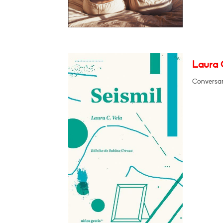
Laura C
Conversar