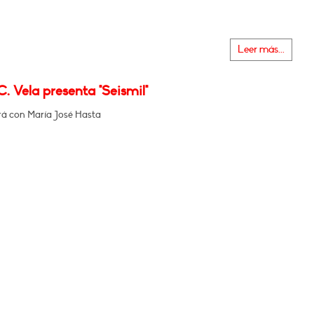
Leer más...
. Vela presenta "Seismil"
á con María José Hasta