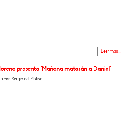
Leer más...
oreno presenta "Mañana matarán a Daniel"
á con Sergio del Molino