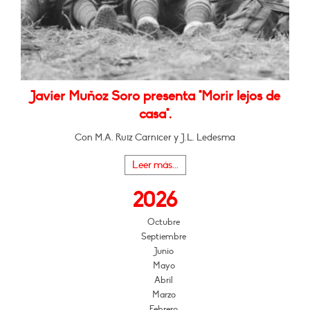
Javier Muñoz Soro presenta "Morir lejos de
casa".
Con M.A. Ruiz Carnicer y J.L. Ledesma
Leer más...
2026
Octubre
Septiembre
Junio
Mayo
Abril
Marzo
Febrero