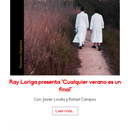
Ray Loriga presenta "Cualquier verano es un
final"
Con Javier Losilla y Rafael Campos
Leer más...