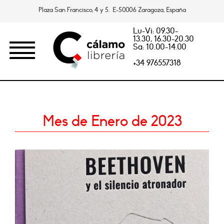
Plaza San Francisco, 4 y 5. E-50006 Zaragoza, España
Lu-Vi: 09.30-
13.30, 16.30-20.30
Sa: 10.00-14.00
+34 976557318
Mes de Enero de 2023