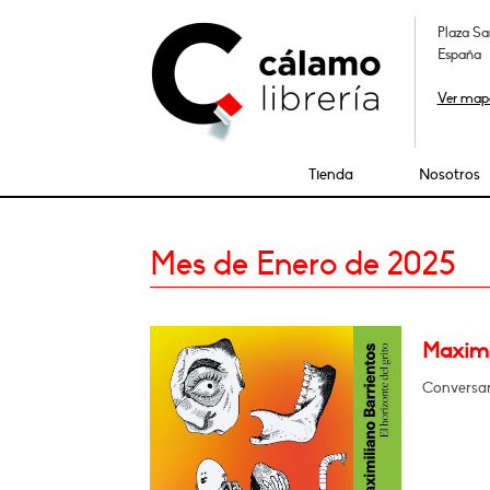
Plaza Sa
España
Ver map
Tienda
Nosotros
Mes de Enero de 2025
Maximil
Conversará