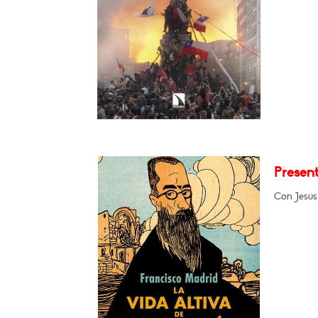
Present
Con Jesús