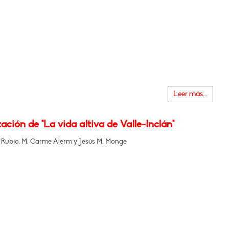
Leer más...
ación de "La vida altiva de Valle-Inclán"
 Rubio, M. Carme Alerm y Jesús M. Monge