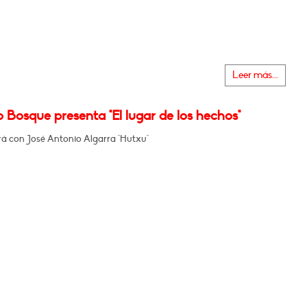
Leer más...
 Bosque presenta "El lugar de los hechos"
á con José Antonio Algarra "Hutxu"