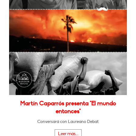
Martín Caparrós presenta "El mundo
entonces"
Conversará con Laureano Debat
Leer más...