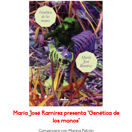
María José Ramírez presenta "Genética de
los monos"
Conversará con Marina Patrón