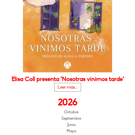
Elisa Coll presenta "Nosotras vinimos tarde"
Leer más...
2026
Octubre
Septiembre
Junio
Mayo