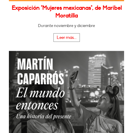
Exposición "Mujeres mexicanas", de Maribel
Moratilla
Durante noviembre y diciembre
Leer más...