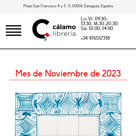
Plaza San Francisco, 4 y 5. E-50006 Zaragoza, España
Lu-Vi: 09.30-
13.30, 16.30-20.30
Sa: 10.00-14.00
+34 976557318
Mes de Noviembre de 2023