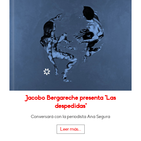
Jacobo Bergareche presenta "Las
despedidas"
Conversará con la periodista Ana Segura
Leer más...