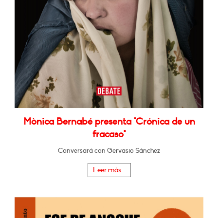
Mònica Bernabé presenta "Crónica de un
fracaso"
Conversará con Gervasio Sánchez
Leer más...