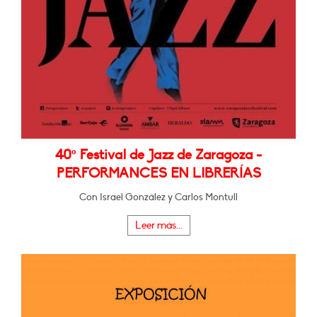
40º Festival de Jazz de Zaragoza -
PERFORMANCES EN LIBRERÍAS
Con Israel González y Carlos Montull
Leer más...