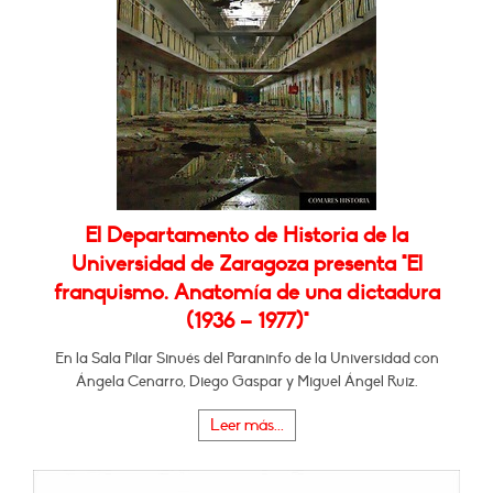
El Departamento de Historia de la
Universidad de Zaragoza presenta "El
franquismo. Anatomía de una dictadura
(1936 – 1977)"
En la Sala Pilar Sinués del Paraninfo de la Universidad con
Ángela Cenarro, Diego Gaspar y Miguel Ángel Ruiz.
Leer más...