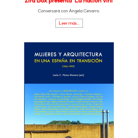
Zira Box presenta "La nación viril"
Conversará con Ángela Cenarro.
Leer más...