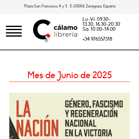
Plaza San Francisco, 4 y 5. E-50006 Zaragoza, España
Lu-Vi: 09.30-
13.30, 16.30-20.30
Sa: 10.00-14.00
+34 976557318
Mes de Junio de 2025