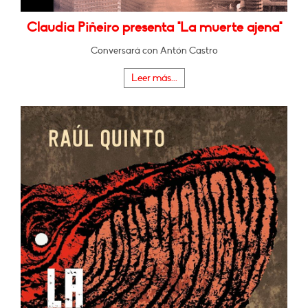
Claudia Piñeiro presenta "La muerte ajena"
Conversará con Antón Castro
Leer más...