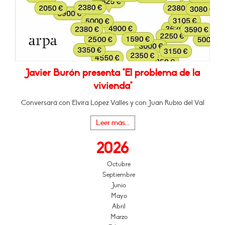
Javier Burón presenta "El problema de la
vivienda"
Conversará con Elvira López Vallés y con Juan Rubio del Val
Leer más...
2026
Octubre
Septiembre
Junio
Mayo
Abril
Marzo