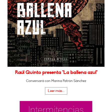
Raúl Quinto presenta "La ballena azul"
Conversará con Marina Patrón Sánchez
Leer más...