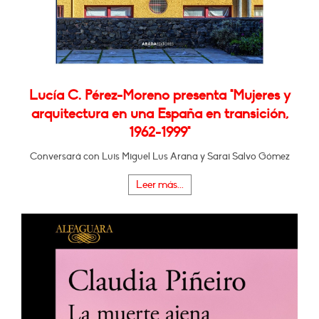
Lucía C. Pérez-Moreno presenta "Mujeres y
arquitectura en una España en transición,
1962-1999"
Conversará con Luis Miguel Lus Arana y Sarai Salvo Gómez
Leer más...