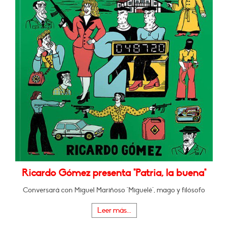
Ricardo Gómez presenta "Patria, la buena"
Conversará con Miguel Mariñoso "Miguelé", mago y filósofo
Leer más...