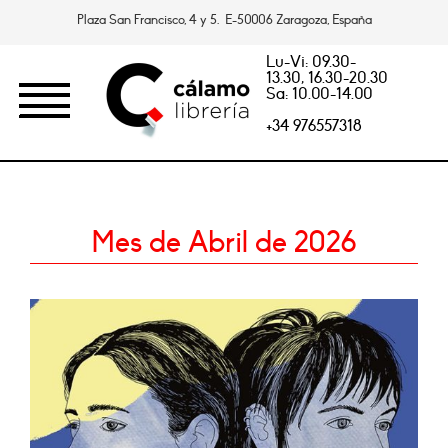
Plaza San Francisco, 4 y 5. E-50006 Zaragoza, España
Lu-Vi: 09.30-
13.30, 16.30-20.30
Sa: 10.00-14.00
+34 976557318
Mes de Abril de 2026