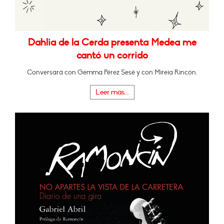
Dahlia de la Cerda presenta Medea me
cantó un corrido
Conversará con Gemma Pérez Sesé y con Mireia Rincón.
Leer más...