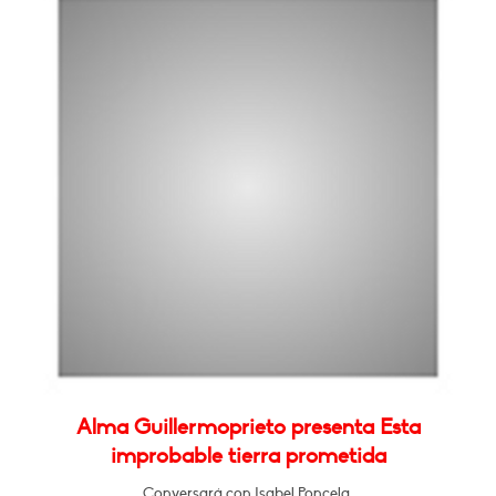
Alma Guillermoprieto presenta Esta
improbable tierra prometida
Conversará con Isabel Poncela.