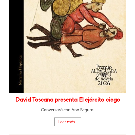
David Toscana presenta El ejército ciego
Conversará con Ana Segura.
Leer más...