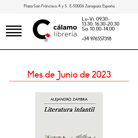
Plaza San Francisco, 4 y 5. E-50006 Zaragoza, España
Lu-Vi: 09.30-
13.30, 16.30-20.30
Sa: 10.00-14.00
+34 976557318
Mes de Junio de 2023