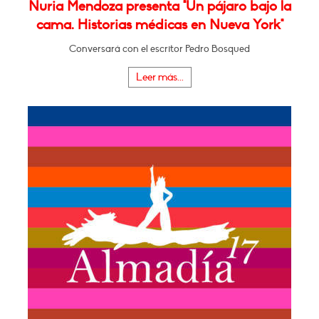
Nuria Mendoza presenta "Un pájaro bajo la
cama. Historias médicas en Nueva York"
Conversará con el escritor Pedro Bosqued
Leer más...