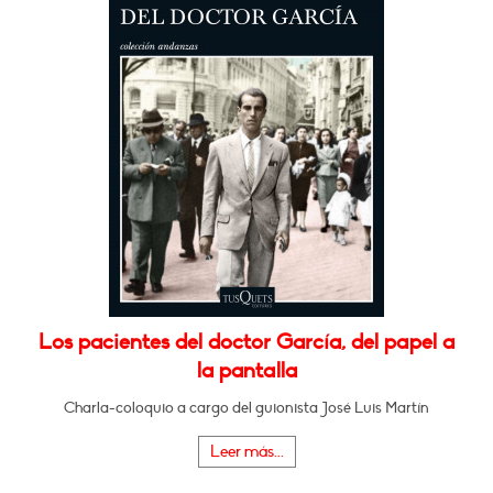
Los pacientes del doctor García, del papel a
la pantalla
Charla-coloquio a cargo del guionista José Luis Martín
Leer más...