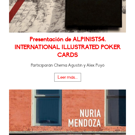
Presentación de ALPINIST54.
INTERNATIONAL ILLUSTRATED POKER
CARDS
Participarán Chema Agustín y Alex Puyó
Leer más...