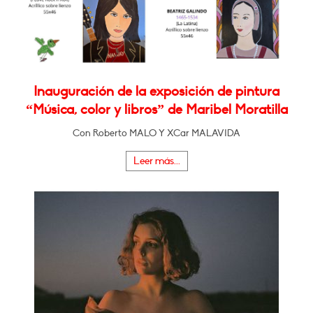
Inauguración de la exposición de pintura
“Música, color y libros” de Maribel Moratilla
Con Roberto MALO Y XCar MALAVIDA
Leer más...