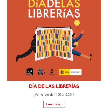
DÍA DE LAS LIBRERÍAS
¡Ven a leer de 11.00 a 13.30h!
Leer más...