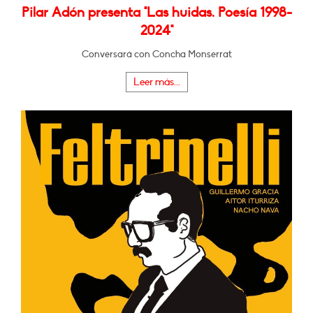
Pilar Adón presenta "Las huidas. Poesía 1998-
2024"
Conversará con Concha Monserrat
Leer más...