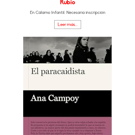
Rubio
En Cálamo Infantil. Necesaria inscripción
Leer más...