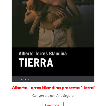
Alberto Torres Blandina presenta "Tierra"
Conversará con Ana Segura
Leer más...