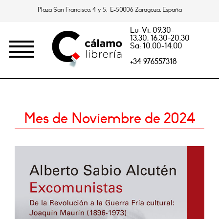
Plaza San Francisco, 4 y 5. E-50006 Zaragoza, España
Lu-Vi: 09.30-
13.30, 16.30-20.30
Sa: 10.00-14.00
+34 976557318
Mes de Noviembre de 2024