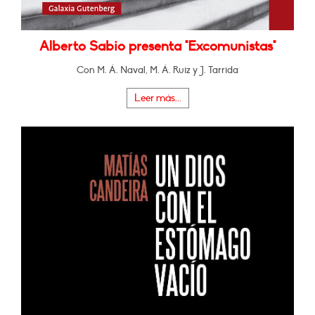
Alberto Sabio presenta "Excomunistas"
Con M. Á. Naval, M. Á. Ruiz y J. Tarrida
Leer más...