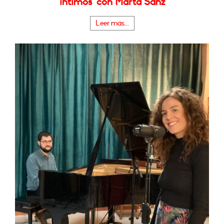
íntimos" con Marta Sanz
Leer más...