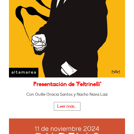
Presentación de "Feltrinelli"
Con Guille Gracia Santos y Nacho Nava Laiz
Leer más...