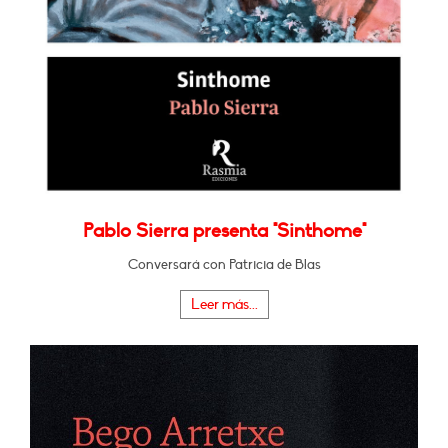
Pablo Sierra presenta "Sinthome"
Conversará con Patricia de Blas
Leer más...