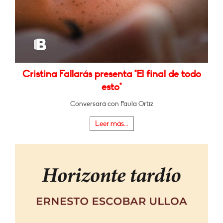
Cristina Fallarás presenta "El final de todo
esto"
Conversará con Paula Ortiz
Leer más...