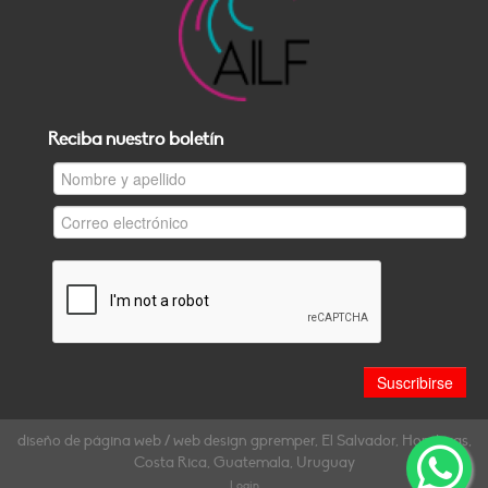
Reciba nuestro boletín
diseño de página web / web design gpremper, El Salvador, Honduras,
Costa Rica, Guatemala, Uruguay
Login