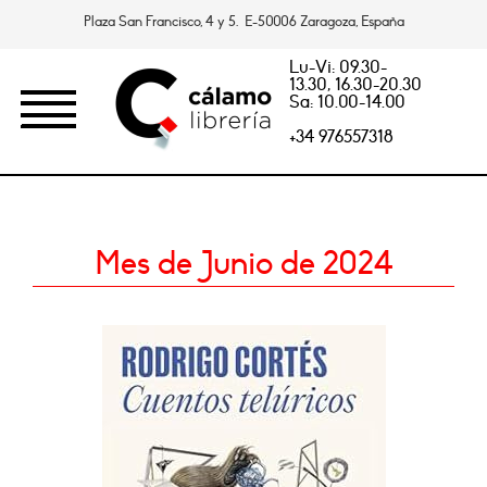
Plaza San Francisco, 4 y 5. E-50006 Zaragoza, España
Lu-Vi: 09.30-
13.30, 16.30-20.30
Sa: 10.00-14.00
+34 976557318
Mes de Junio de 2024