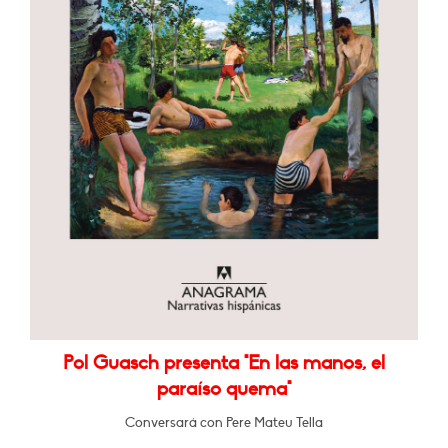
Pol Guasch presenta "En las manos, el
paraíso quema"
Conversará con Pere Mateu Tella