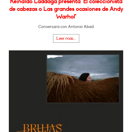
Reinaldo Laddaga presenta "El coleccionista
de cabezas o Las grandes ocasiones de Andy
Warhol"
Conversará con Antonio Abad
Leer más...