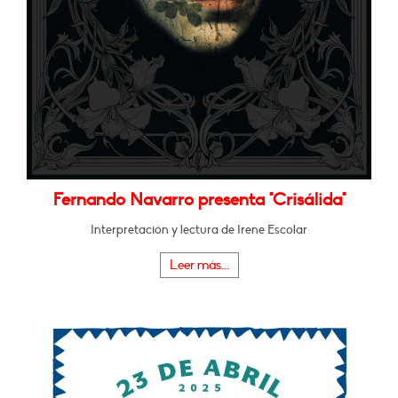
Fernando Navarro presenta "Crisálida"
Interpretación y lectura de Irene Escolar
Leer más...