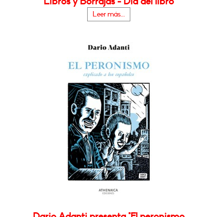
Libros y Borrajas - Día del libro
Leer más...
Dario Adanti presenta "El peronismo