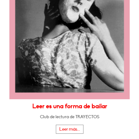
Leer es una forma de bailar
Club de lectura de TRAYECTOS
Leer más...