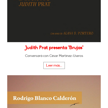
Judith Prat presenta "Brujas"
Conversará con César Martínez-Useros
Leer más...