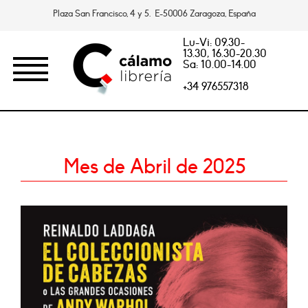
Plaza San Francisco, 4 y 5. E-50006 Zaragoza, España
Lu-Vi: 09.30-
13.30, 16.30-20.30
Sa: 10.00-14.00
+34 976557318
Mes de Abril de 2025