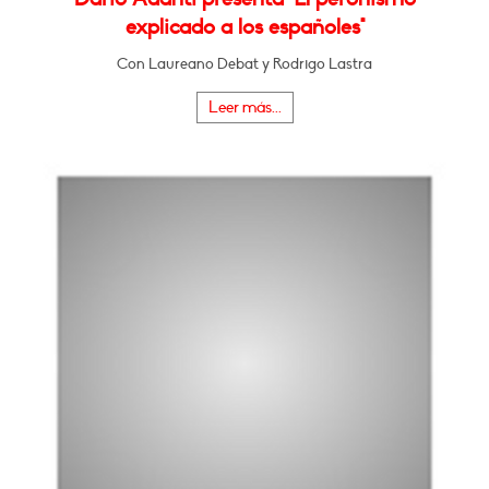
explicado a los españoles"
Con Laureano Debat y Rodrigo Lastra
Leer más...