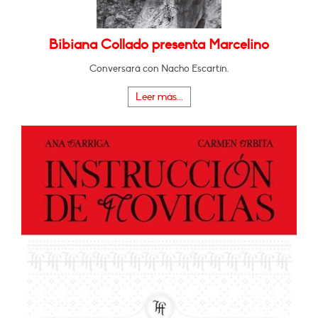
Bibiana Collado presenta Marcelino
Conversará con Nacho Escartín.
Leer más...