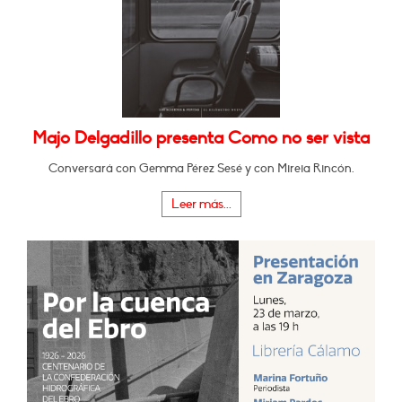
Majo Delgadillo presenta Como no ser vista
Conversará con Gemma Pérez Sesé y con Mireia Rincón.
Leer más...