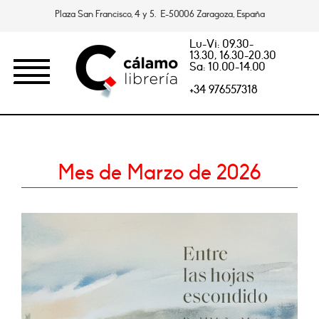
Plaza San Francisco, 4 y 5. E-50006 Zaragoza, España
Lu-Vi: 09.30-
13.30, 16.30-20.30
Sa: 10.00-14.00
+34 976557318
Mes de Marzo de 2026