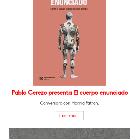
Pablo Cerezo presenta El cuerpo enunciado
Conversará con Marina Patrón.
Leer más...