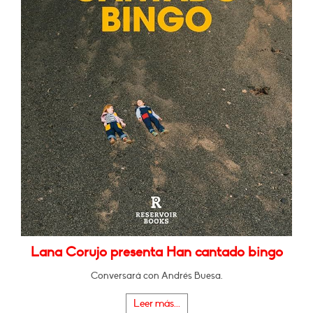
Lana Corujo presenta Han cantado bingo
Conversará con Andrés Buesa.
Leer más...