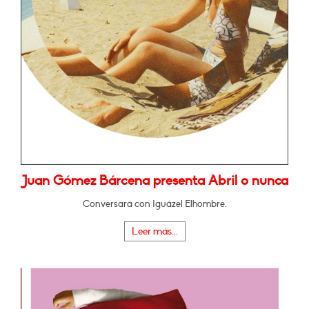
Juan Gómez Bárcena presenta Abril o nunca
Conversará con Iguázel Elhombre.
Leer más...