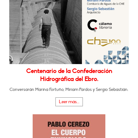
Centenario de la Confederación
Hidrográfica del Ebro.
Conversarán Marina Fortuño, Miriam Pardos y Sergio Sebastián.
Leer más...