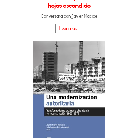
hojas escondido
Conversará con Javier Macipe
Leer más...