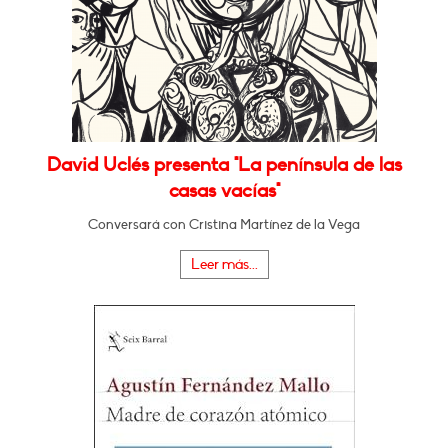
David Uclés presenta "La península de las
casas vacías"
Conversará con Cristina Martínez de la Vega
Leer más...