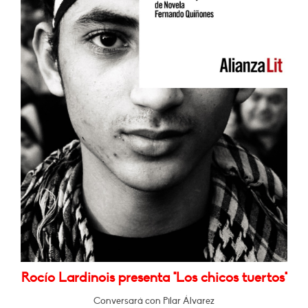
Rocío Lardinois presenta "Los chicos tuertos"
Conversará con Pilar Álvarez