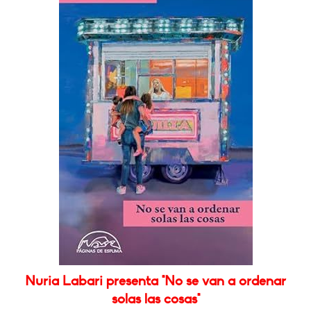
Nuria Labari presenta "No se van a ordenar
solas las cosas"