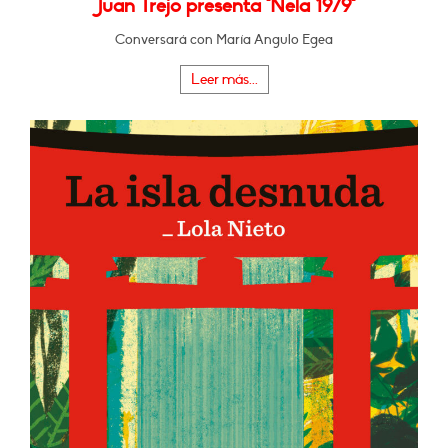
Juan Trejo presenta "Nela 1979"
Conversará con María Angulo Egea
Leer más...