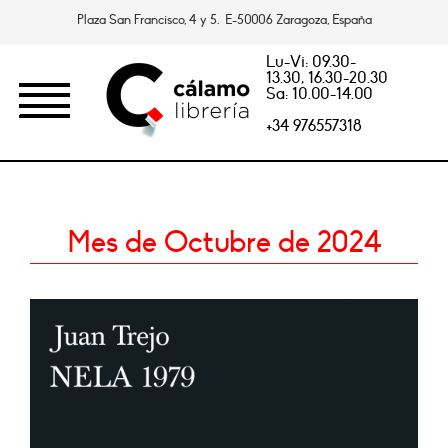
Plaza San Francisco, 4 y 5. E-50006 Zaragoza, España
Lu-Vi: 09.30-
13.30, 16.30-20.30
Sa: 10.00-14.00
+34 976557318
Mes de Octubre de 2024