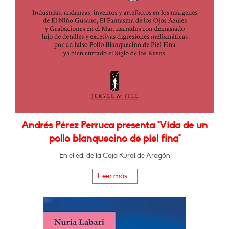
Andrés Pérez Perruca presenta "Vida de un
pollo blanquecino de piel fina"
En el ed. de la Caja Rural de Aragón
Leer más...