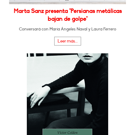
Marta Sanz presenta "Persianas metálicas
bajan de golpe"
Conversará con María Ángeles Naval y Laura Ferrero
Leer más...