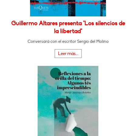
Guillermo Altares presenta "Los silencios de
la libertad"
Conversará con el escritor Sergio del Molino
Leer más...