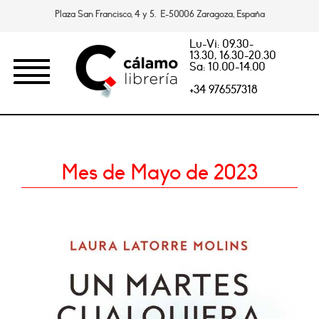
Plaza San Francisco, 4 y 5. E-50006 Zaragoza, España
Lu-Vi: 09.30-
13.30, 16.30-20.30
Sa: 10.00-14.00
+34 976557318
Mes de Mayo de 2023