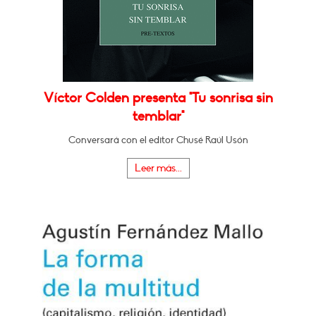
Víctor Colden presenta "Tu sonrisa sin
temblar"
Conversará con el editor Chusé Raúl Usón
Leer más...