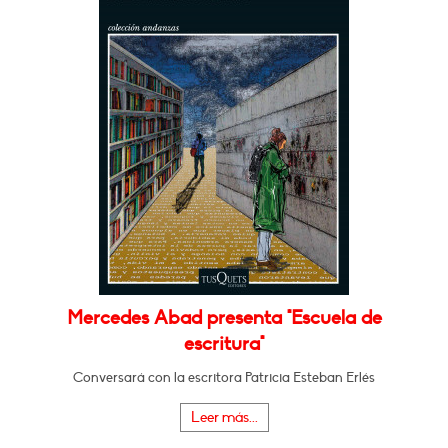
Mercedes Abad presenta "Escuela de
escritura"
Conversará con la escritora Patricia Esteban Erlés
Leer más...