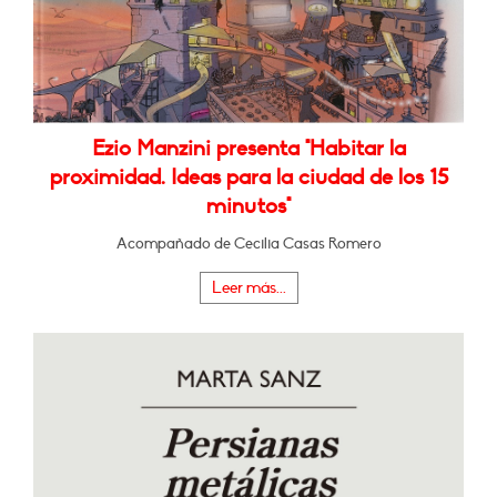
Ezio Manzini presenta "Habitar la
proximidad. Ideas para la ciudad de los 15
minutos"
Acompañado de Cecilia Casas Romero
Leer más...