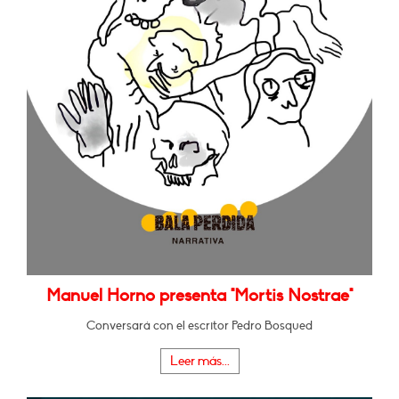
Manuel Horno presenta "Mortis Nostrae"
Conversará con el escritor Pedro Bosqued
Leer más...