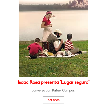
Isaac Rosa presenta "Lugar seguro"
conversa con Rafael Campos.
Leer más...