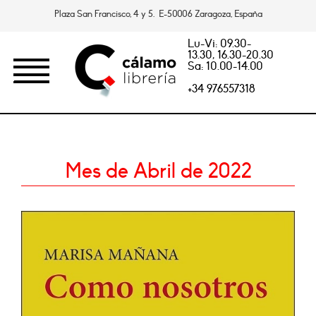
Plaza San Francisco, 4 y 5. E-50006 Zaragoza, España
Lu-Vi: 09.30-
13.30, 16.30-20.30
Sa: 10.00-14.00
+34 976557318
Mes de Abril de 2022