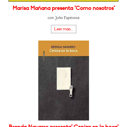
Marisa Mañana presenta "Como nosotros"
con Julio Espinosa
Leer más...
Brenda Navarro presenta" Ceniza en la boca"