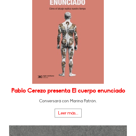
Pablo Cerezo presenta El cuerpo enunciado
Conversará con Marina Patrón.
Leer más...