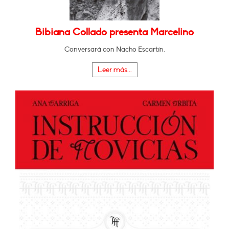
Bibiana Collado presenta Marcelino
Conversará con Nacho Escartín.
Leer más...