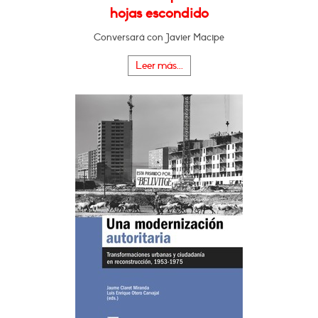
hojas escondido
Conversará con Javier Macipe
Leer más...