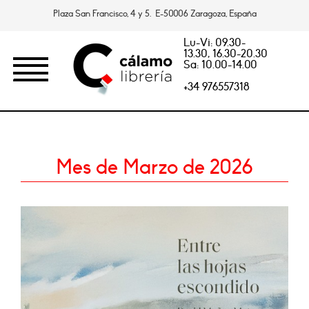
Plaza San Francisco, 4 y 5. E-50006 Zaragoza, España
Lu-Vi: 09.30-
13.30, 16.30-20.30
Sa: 10.00-14.00
+34 976557318
Mes de Marzo de 2026