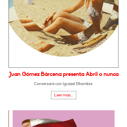
Juan Gómez Bárcena presenta Abril o nunca
Conversará con Iguázel Elhombre.
Leer más...