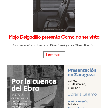
Majo Delgadillo presenta Como no ser vista
Conversará con Gemma Pérez Sesé y con Mireia Rincón.
Leer más...