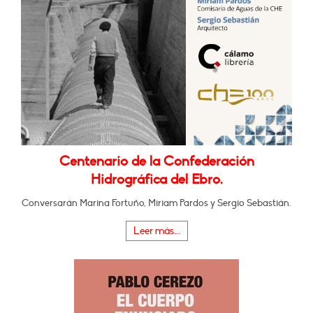
Centenario de la Confederación
Hidrográfica del Ebro.
Conversarán Marina Fortuño, Miriam Pardos y Sergio Sebastián.
Leer más...