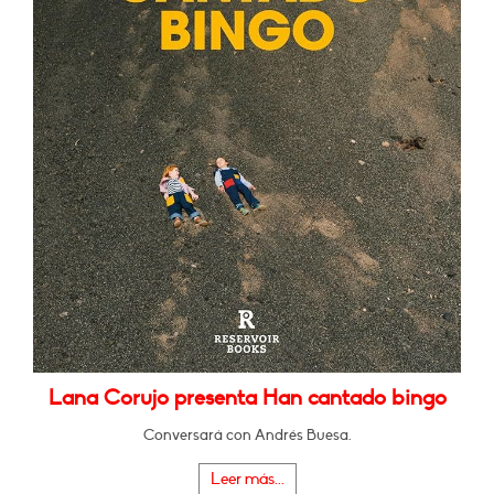
Lana Corujo presenta Han cantado bingo
Conversará con Andrés Buesa.
Leer más...