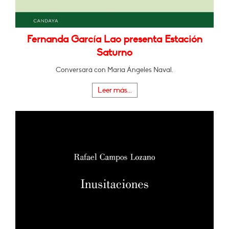
Fernanda García Lao presenta Estación
Saturno
Conversará con Maria Ángeles Naval.
Leer más...