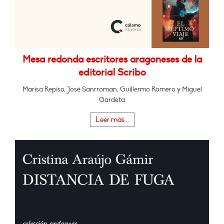
Mesa redonda escritores aragoneses de la
editorial Scribo
Marisa Repiso, José Sanrroman, Guillermo Romero y Miguel
Gardeta
Leer más...