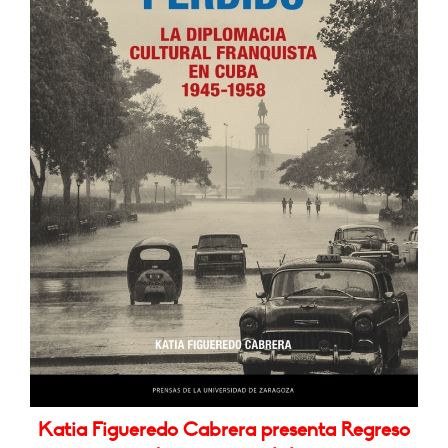
Katia Figueredo Cabrera presenta Regreso