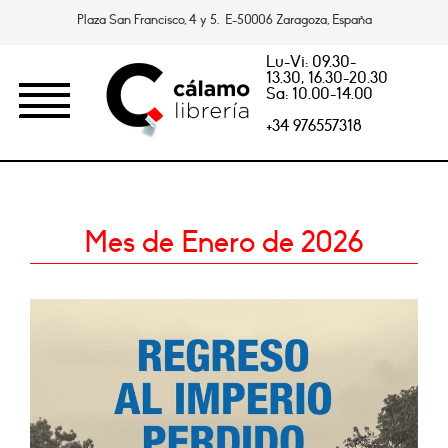
Plaza San Francisco, 4 y 5. E-50006 Zaragoza, España
Lu-Vi: 09.30-
13.30, 16.30-20.30
Sa: 10.00-14.00
+34 976557318
Mes de Enero de 2026