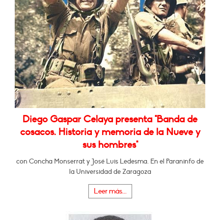
Diego Gaspar Celaya presenta "Banda de
cosacos. Historia y memoria de la Nueve y
sus hombres"
con Concha Monserrat y José Luis Ledesma. En el Paraninfo de
la Universidad de Zaragoza
Leer más...