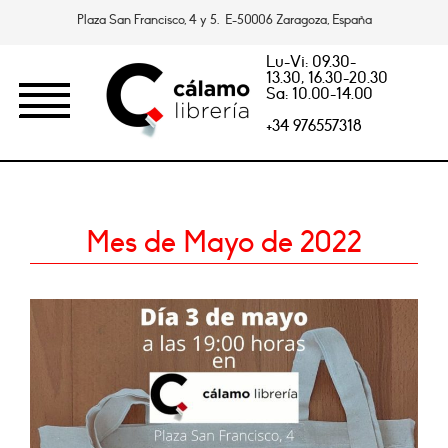
Plaza San Francisco, 4 y 5. E-50006 Zaragoza, España
Lu-Vi: 09.30-
13.30, 16.30-20.30
Sa: 10.00-14.00
+34 976557318
Mes de Mayo de 2022