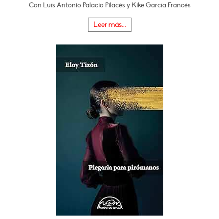
Con Luís Antonio Palacio Pilacés y Kike García Francés
Leer más...