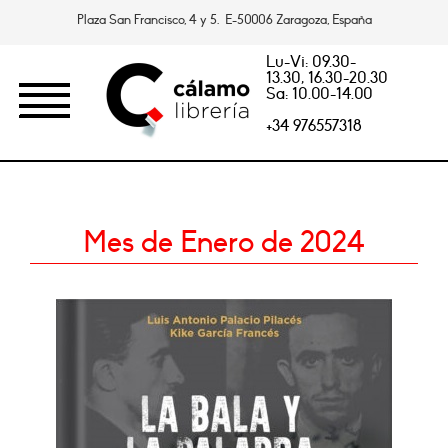
Plaza San Francisco, 4 y 5. E-50006 Zaragoza, España
Lu-Vi: 09.30-
13.30, 16.30-20.30
Sa: 10.00-14.00
+34 976557318
Mes de Enero de 2024