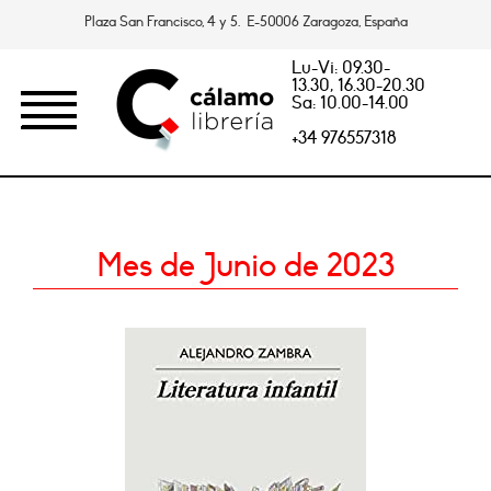
Plaza San Francisco, 4 y 5. E-50006 Zaragoza, España
Lu-Vi: 09.30-
13.30, 16.30-20.30
Sa: 10.00-14.00
+34 976557318
Mes de Junio de 2023