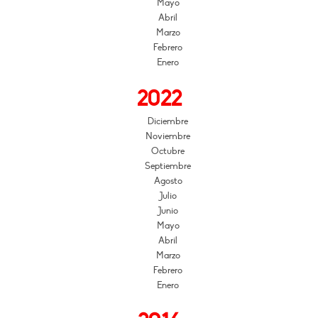
Mayo
Abril
Marzo
Febrero
Enero
2022
Diciembre
Noviembre
Octubre
Septiembre
Agosto
Julio
Junio
Mayo
Abril
Marzo
Febrero
Enero