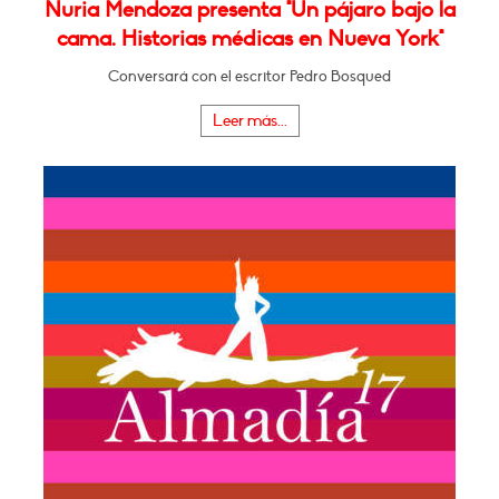
Nuria Mendoza presenta "Un pájaro bajo la
cama. Historias médicas en Nueva York"
Conversará con el escritor Pedro Bosqued
Leer más...