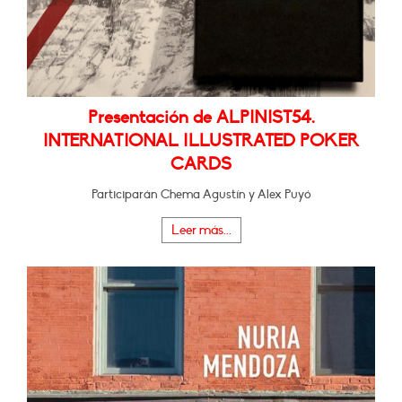
Presentación de ALPINIST54.
INTERNATIONAL ILLUSTRATED POKER
CARDS
Participarán Chema Agustín y Alex Puyó
Leer más...