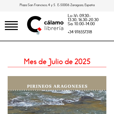
Plaza San Francisco, 4 y 5. E-50006 Zaragoza, España
Lu-Vi: 09.30-
13.30, 16.30-20.30
Sa: 10.00-14.00
+34 976557318
Mes de Julio de 2025