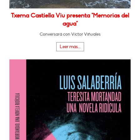
Txema Castiella Viu presenta "Memorias del
agua"
Conversará con Víctor Viñuales
Leer más...