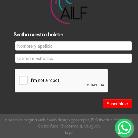
Reciba nuestro boletín
diseño de página web / web design gpremper, El Salvador, Honduras,
Costa Rica, Guatemala, Uruguay
Login