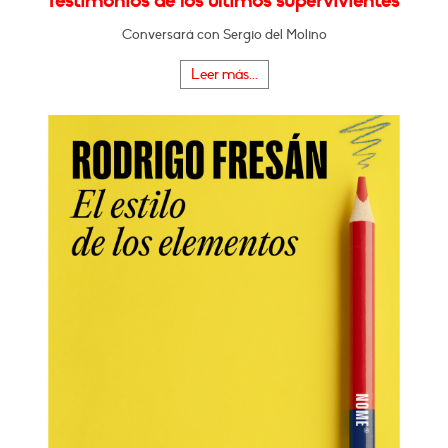
Testimonios de los últimos supervivientes"
Conversará con Sergio del Molino
Leer más...