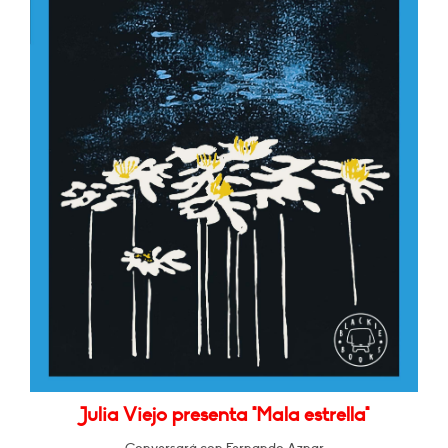
Julia Viejo presenta "Mala estrella"