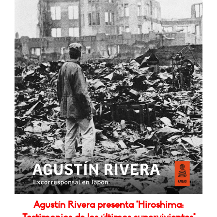
Agustín Rivera presenta "Hiroshima: