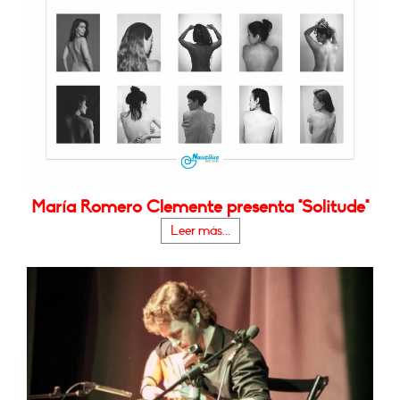
María Romero Clemente presenta "Solitude"
Leer más...