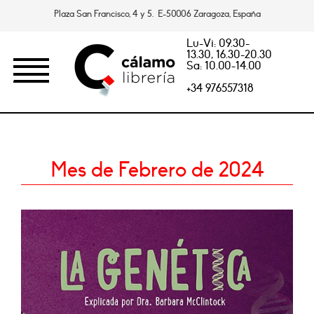
Plaza San Francisco, 4 y 5. E-50006 Zaragoza, España
Lu-Vi: 09.30-
13.30, 16.30-20.30
Sa: 10.00-14.00
+34 976557318
Mes de Febrero de 2024