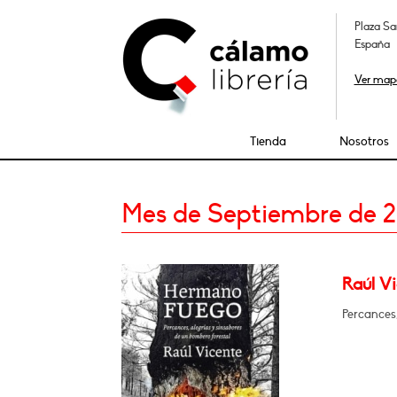
Plaza Sa
España
Ver map
Tienda
Nosotros
Mes de Septiembre de 
Raúl V
Percances,