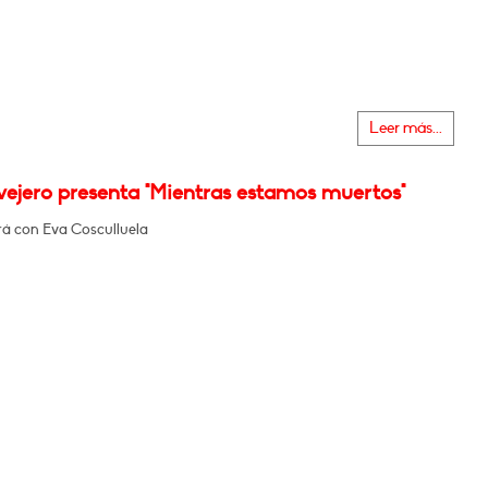
Leer más...
vejero presenta "Mientras estamos muertos"
á con Eva Cosculluela