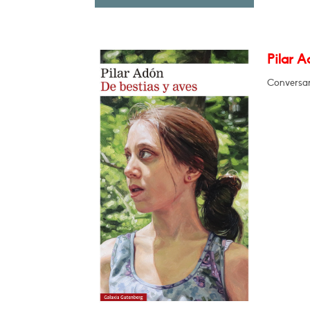
Pilar A
Conversa