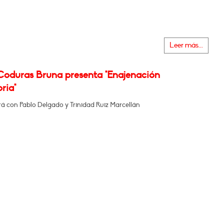
Leer más...
Coduras Bruna presenta "Enajenación
oria"
á con Pablo Delgado y Trinidad Ruiz Marcellán