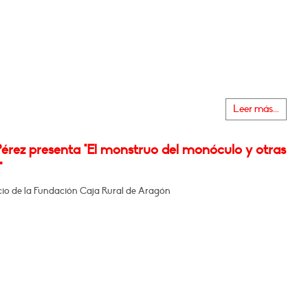
Leer más...
érez presenta "El monstruo del monóculo y otras
"
icio de la Fundación Caja Rural de Aragón