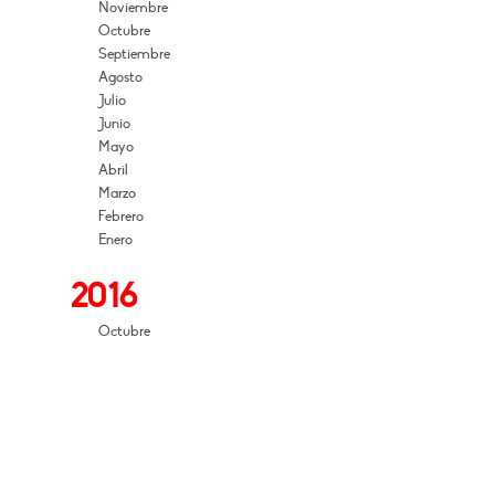
Noviembre
Octubre
Septiembre
Agosto
Julio
Junio
Mayo
Abril
Marzo
Febrero
Enero
2016
Octubre