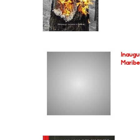
Inaugu
Maribel