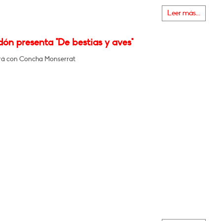
Leer más...
dón presenta "De bestias y aves"
rá con Concha Monserrat