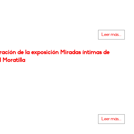
Leer más...
ración de la exposición Miradas íntimas de
 Moratilla
Leer más...