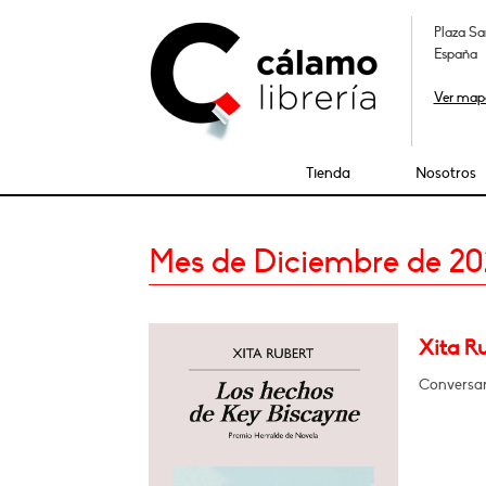
Plaza Sa
España
Ver map
Tienda
Nosotros
Mes de Diciembre de 2
Xita R
Conversa