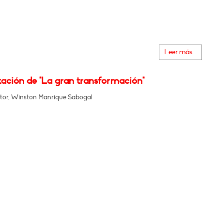
Leer más...
tación de "La gran transformación"
tor, Winston Manrique Sabogal