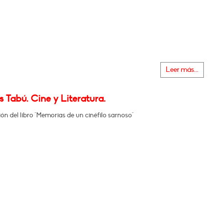
Leer más...
 Tabú. Cine y Literatura.
ón del libro "Memorias de un cinéfilo sarnoso"