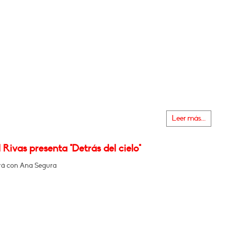
Leer más...
Rivas presenta "Detrás del cielo"
rá con Ana Segura