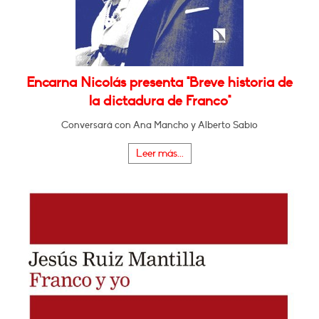
Encarna Nicolás presenta "Breve historia de
la dictadura de Franco"
Conversará con Ana Mancho y Alberto Sabio
Leer más...