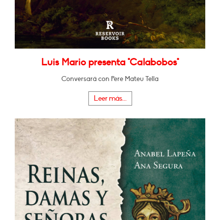
Luis Mario presenta "Calabobos"
Conversará con Pere Mateu Tella
Leer más...