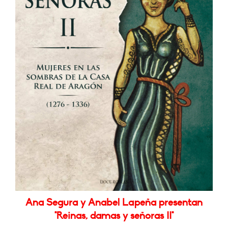
Ana Segura y Anabel Lapeña presentan
"Reinas, damas y señoras II"