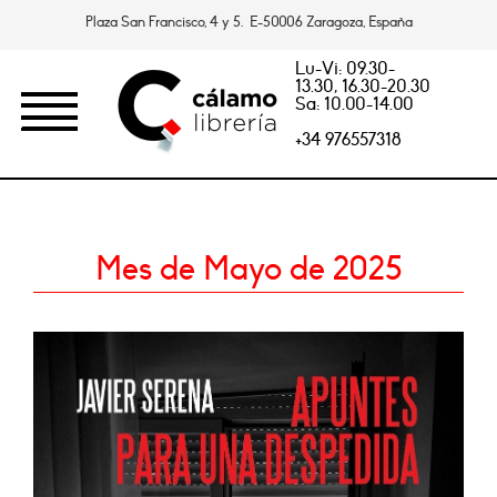
Plaza San Francisco, 4 y 5. E-50006 Zaragoza, España
Lu-Vi: 09.30-
13.30, 16.30-20.30
Sa: 10.00-14.00
+34 976557318
Mes de Mayo de 2025