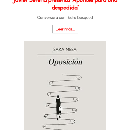
Javier Serena presenta "Apuntes para una
despedida"
Conversará con Pedro Bosqued
Leer más...