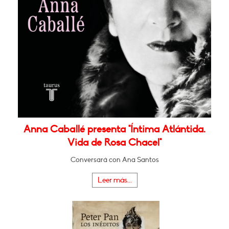
Anna Caballé presenta "Íntima Atlántida.
Vida de Rosa Chacel"
Conversará con Ana Santos
Leer más...