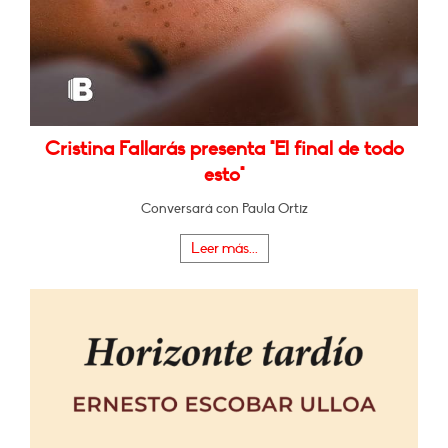
Cristina Fallarás presenta "El final de todo
esto"
Conversará con Paula Ortiz
Leer más...