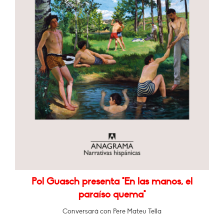
Pol Guasch presenta "En las manos, el
paraíso quema"
Conversará con Pere Mateu Tella