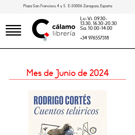
Plaza San Francisco, 4 y 5. E-50006 Zaragoza, España
Lu-Vi: 09.30-
13.30, 16.30-20.30
Sa: 10.00-14.00
+34 976557318
Mes de Junio de 2024