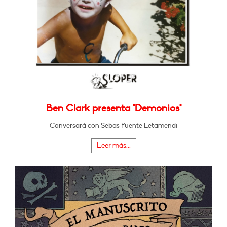
Ben Clark presenta "Demonios"
Conversará con Sebas Puente Letamendi
Leer más...