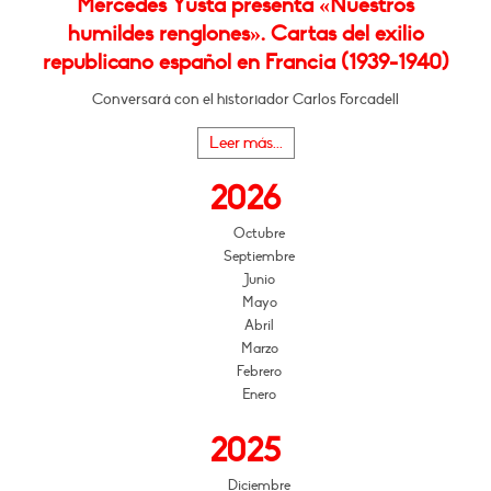
Mercedes Yusta presenta «Nuestros
humildes renglones». Cartas del exilio
republicano español en Francia (1939-1940)
Conversará con el historiador Carlos Forcadell
Leer más...
2026
Octubre
Septiembre
Junio
Mayo
Abril
Marzo
Febrero
Enero
2025
Diciembre