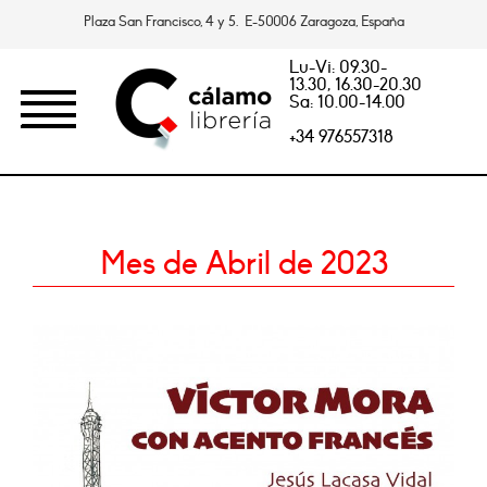
Plaza San Francisco, 4 y 5. E-50006 Zaragoza, España
Lu-Vi: 09.30-
13.30, 16.30-20.30
Sa: 10.00-14.00
+34 976557318
Mes de Abril de 2023