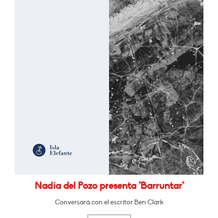
Nadia del Pozo presenta "Barruntar"
Conversará con el escritor Ben Clark