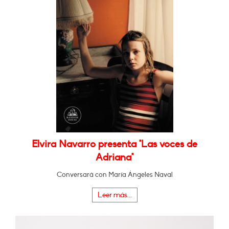
Elvira Navarro presenta "Las voces de
Adriana"
Conversará con María Ángeles Naval
Leer más...