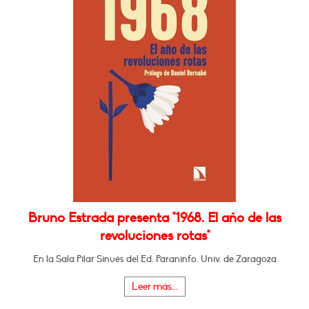
Bruno Estrada presenta "1968. El año de las
revoluciones rotas"
En la Sala Pilar Sinués del Ed. Paraninfo. Univ. de Zaragoza
Leer más...