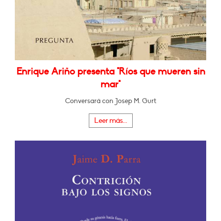
Enrique Ariño presenta "Ríos que mueren sin
mar"
Conversará con Josep M. Gurt
Leer más...