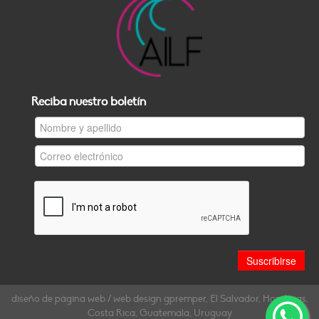
Reciba nuestro boletín
diseño de página web / web design gpremper, El Salvador, Honduras,
Costa Rica, Guatemala, Uruguay