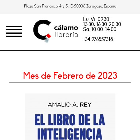
Plaza San Francisco, 4 y 5. E-50006 Zaragoza, España
Lu-Vi: 09.30-
13.30, 16.30-20.30
Sa: 10.00-14.00
+34 976557318
Mes de Febrero de 2023