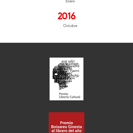
Enero
2016
Octubre