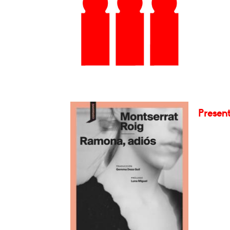
Presen