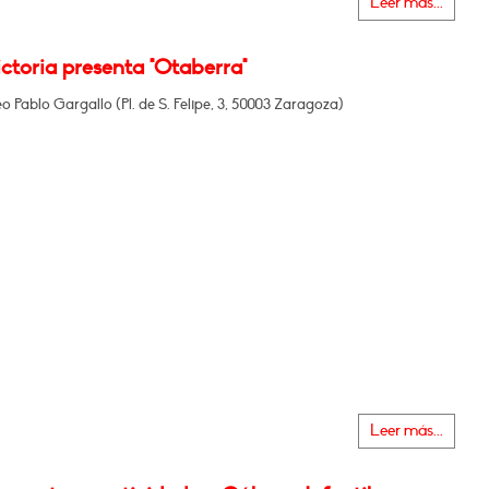
Leer más...
ictoria presenta "Otaberra"
o Pablo Gargallo (Pl. de S. Felipe, 3, 50003 Zaragoza)
Leer más...