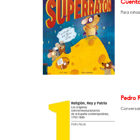
Cuenta
Para niñas
Pedro R
Conversará