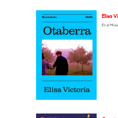
Elisa V
En el Muse