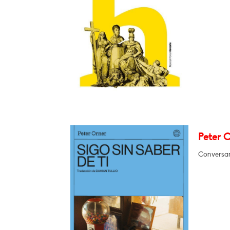
Peter O
Conversar