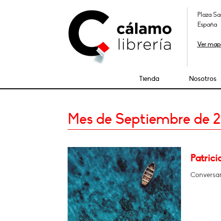
Plaza Sa
España
Ver map
Tienda
Nosotros
Mes de Septiembre de 
Patrici
Conversar