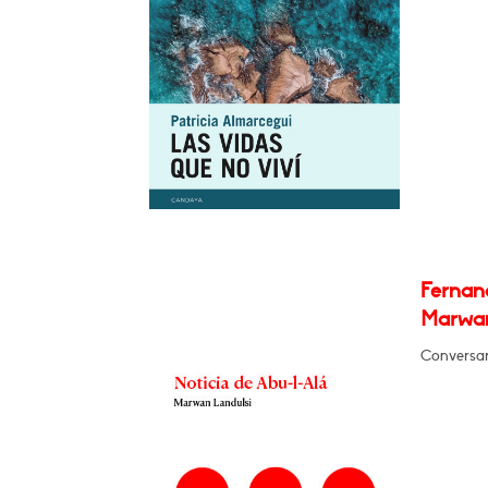
Fernan
Marwan
Conversará