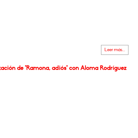
Leer más...
tación de "Ramona, adiós" con Aloma Rodríguez