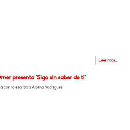
Leer más...
rner presenta "Sigo sin saber de ti"
á con la escritora Aloma Rodríguez