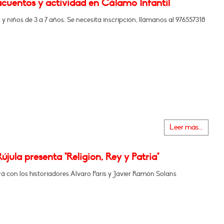
cuentos y actividad en Cálamo Infantil
 y niños de 3 a 7 años. Se necesita inscripción, llámanos al 976557318
Leer más...
újula presenta "Religion, Rey y Patria"
 con los historiadores Álvaro París y Javier Ramón Solans