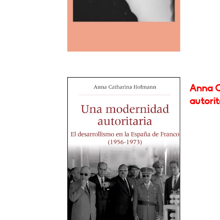
Anna C
autorit