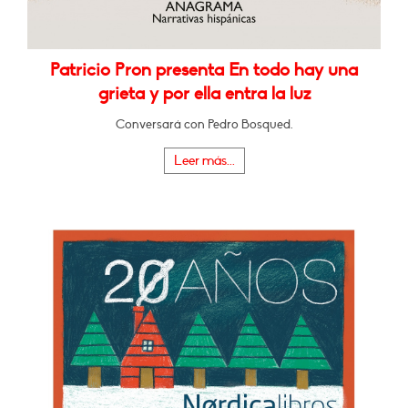
Patricio Pron presenta En todo hay una
grieta y por ella entra la luz
Conversará con Pedro Bosqued.
Leer más...