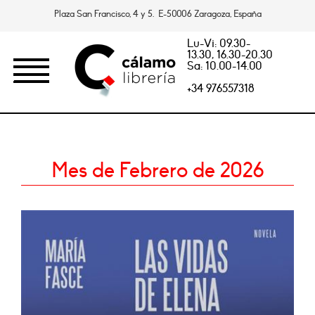
Plaza San Francisco, 4 y 5. E-50006 Zaragoza, España
Lu-Vi: 09.30-
13.30, 16.30-20.30
Sa: 10.00-14.00
+34 976557318
Mes de Febrero de 2026