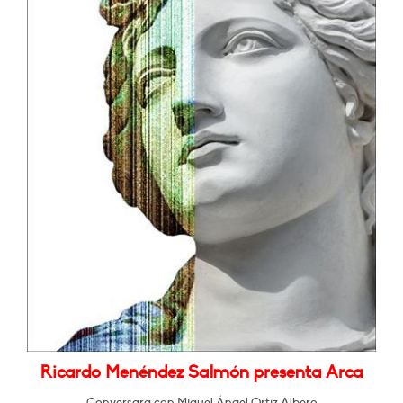
Ricardo Menéndez Salmón presenta Arca
Conversará con Miguel Ángel Ortíz Albero