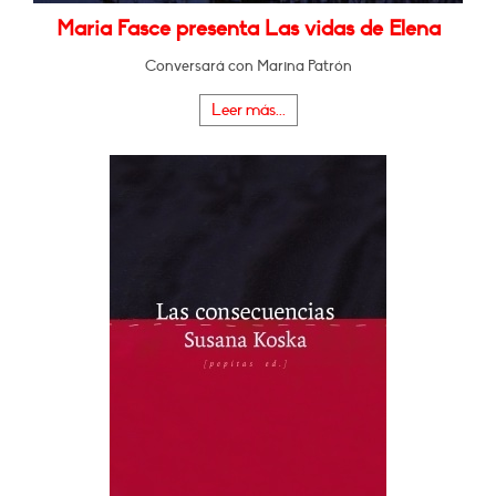
Maria Fasce presenta Las vidas de Elena
Conversará con Marina Patrón
Leer más...