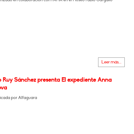
Leer más...
o Ruy Sánchez presenta El expediente Anna
ova
icada por Alfaguara