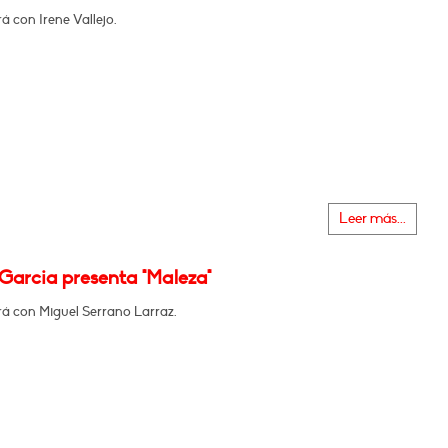
 con Irene Vallejo.
Leer más...
Garcia presenta "Maleza"
á con Miguel Serrano Larraz.