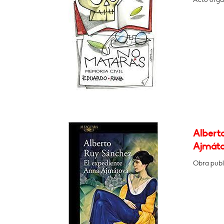
Albert
Ajmát
Obra publ