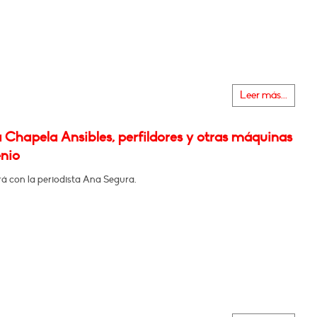
Leer más...
 Chapela Ansibles, perfildores y otras máquinas
enio
á con la periodista Ana Segura.