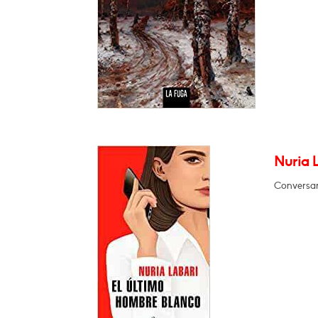
Nuria 
Conversará