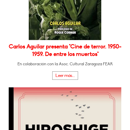
Carlos Aguilar presenta "Cine de terror. 1950-
1959. De entre los muertos"
En colaboración con la Asoc. Cultural Zaragoza FEAR
Leer más...