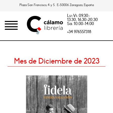
Plaza San Francisco, 4 y 5. E-50006 Zaragoza, España
Lu-Vi: 09.30-
13.30, 16.30-20.30
Sa: 10.00-14.00
+34 976557318
Mes de Diciembre de 2023