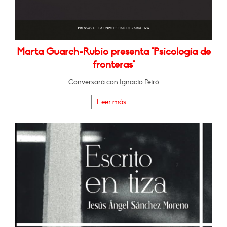
Marta Guarch-Rubio presenta "Psicología de
fronteras"
Conversará con Ignacio Peiró
Leer más...