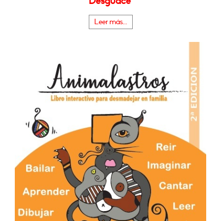
Desguace"
Leer más...