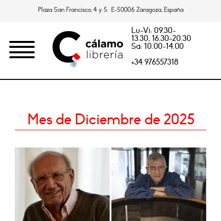
Plaza San Francisco, 4 y 5. E-50006 Zaragoza, España
Lu-Vi: 09.30-
13.30, 16.30-20.30
Sa: 10.00-14.00
+34 976557318
Mes de Diciembre de 2025