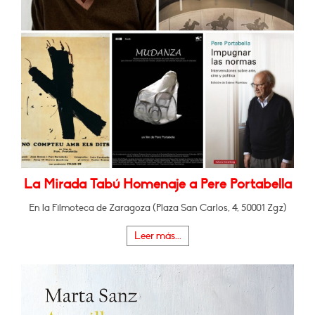
La Mirada Tabú Homenaje a Pere Portabella
En la Filmoteca de Zaragoza (Plaza San Carlos, 4, 50001 Zgz)
Leer más...