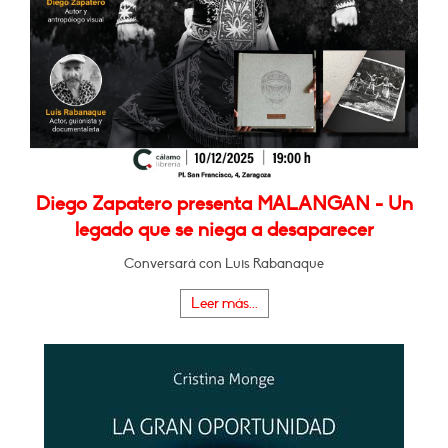
Diego Zapatero presenta MALANGAN - Un
legado que se niega a desaparecer
Conversará con Luis Rabanaque
Leer más...