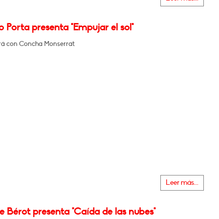
o Porta presenta "Empujar el sol"
rá con Concha Monserrat
Leer más...
e Bérot presenta "Caída de las nubes"