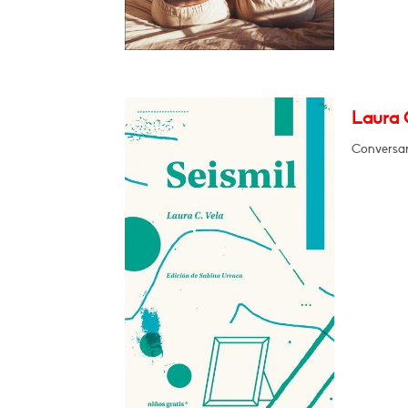
Laura C
Conversar