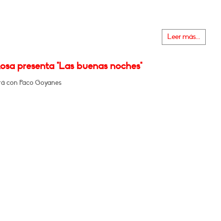
Leer más...
Rosa presenta "Las buenas noches"
rá con Paco Goyanes