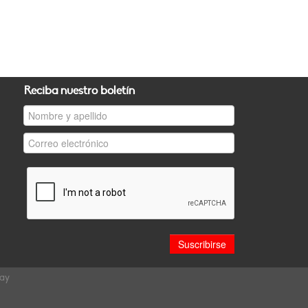
Reciba nuestro boletín
uay