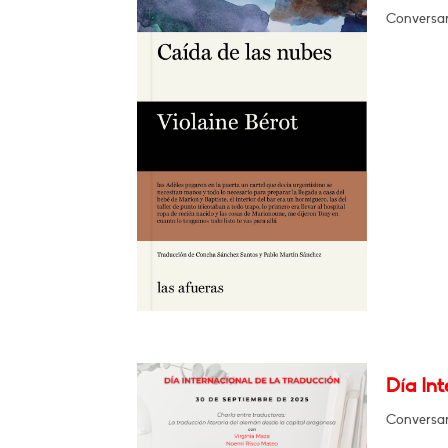
Conversar
Día Int
Conversar