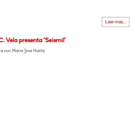
Leer más...
. Vela presenta "Seismil"
á con María José Hasta