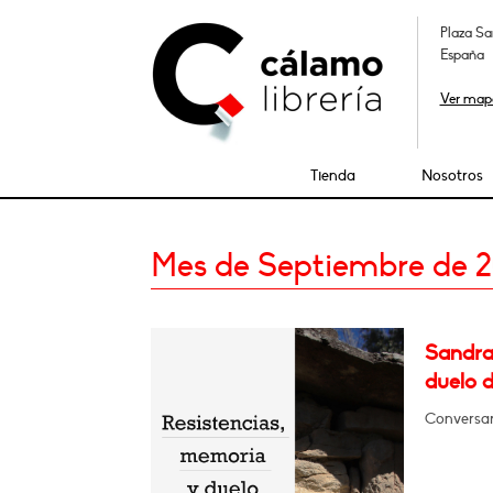
Plaza Sa
España
Ver map
Tienda
Nosotros
Mes de Septiembre de 
Sandra
duelo d
Conversar