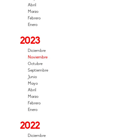
Abril
Marzo
Febrero
Enero
2023
Diciembre
Noviembre
Octubre
Septiembre
Junio
Mayo
Abril
Marzo
Febrero
Enero
2022
Diciembre