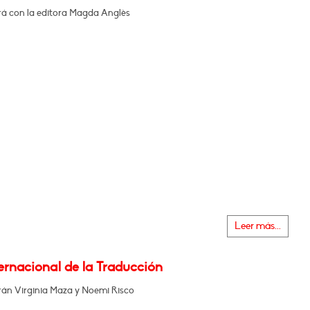
á con la editora Magda Anglès
Leer más...
ernacional de la Traducción
án Virginia Maza y Noemi Risco