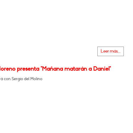
Leer más...
oreno presenta "Mañana matarán a Daniel"
á con Sergio del Molino