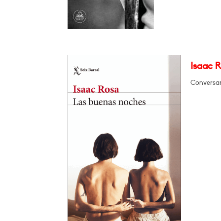
Isaac 
Conversa