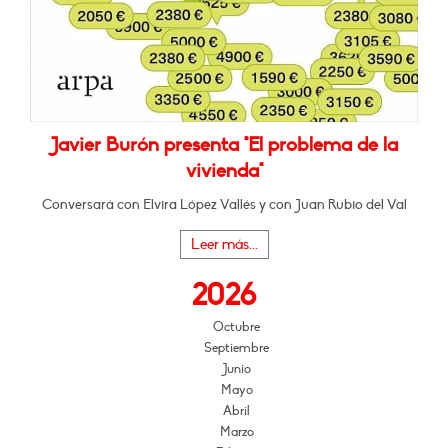
Javier Burón presenta "El problema de la
vivienda"
Conversará con Elvira López Vallés y con Juan Rubio del Val
Leer más...
2026
Octubre
Septiembre
Junio
Mayo
Abril
Marzo