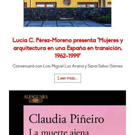
Lucía C. Pérez-Moreno presenta "Mujeres y
arquitectura en una España en transición,
1962-1999"
Conversará con Luis Miguel Lus Arana y Sarai Salvo Gómez
Leer más...