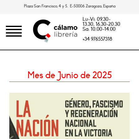
Plaza San Francisco, 4 y 5. E-50006 Zaragoza, España
Lu-Vi: 09.30-
13.30, 16.30-20.30
Sa: 10.00-14.00
+34 976557318
Mes de Junio de 2025