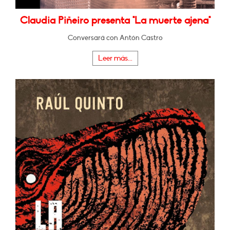
Claudia Piñeiro presenta "La muerte ajena"
Conversará con Antón Castro
Leer más...