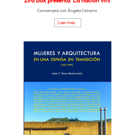
Zira Box presenta "La nación viril"
Conversará con Ángela Cenarro.
Leer más...