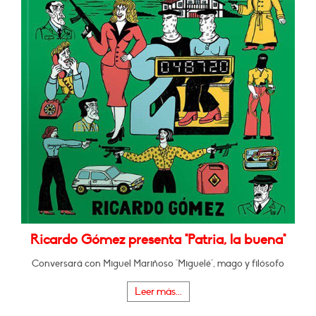
Ricardo Gómez presenta "Patria, la buena"
Conversará con Miguel Mariñoso "Miguelé", mago y filósofo
Leer más...