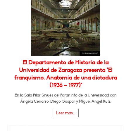
El Departamento de Historia de la
Universidad de Zaragoza presenta "El
franquismo. Anatomía de una dictadura
(1936 – 1977)"
En la Sala Pilar Sinués del Paraninfo de la Universidad con
Ángela Cenarro, Diego Gaspar y Miguel Ángel Ruiz.
Leer más...