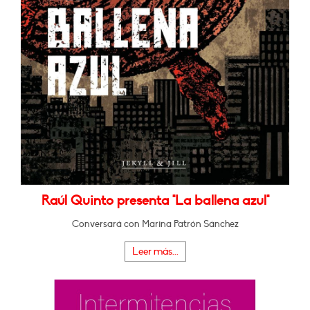
Raúl Quinto presenta "La ballena azul"
Conversará con Marina Patrón Sánchez
Leer más...