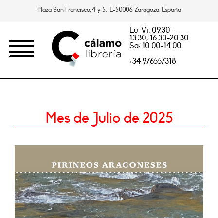
Plaza San Francisco, 4 y 5. E-50006 Zaragoza, España
Lu-Vi: 09.30-
13.30, 16.30-20.30
Sa: 10.00-14.00
+34 976557318
Mes de Julio de 2025