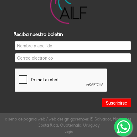
Reciba nuestro boletín
diseño de página web / web design gpremper, El Salvador, Honduras,
Costa Rica, Guatemala, Uruguay
Login