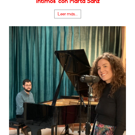
íntimos" con Marta Sanz
Leer más...