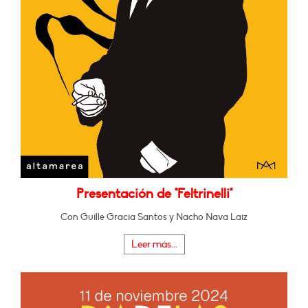
Presentación de "Feltrinelli"
Con Guille Gracia Santos y Nacho Nava Laiz
Leer más...