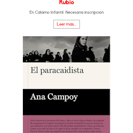
Rubio
En Cálamo Infantil. Necesaria inscripción
Leer más...