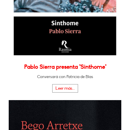
Pablo Sierra presenta "Sinthome"
Conversará con Patricia de Blas
Leer más...