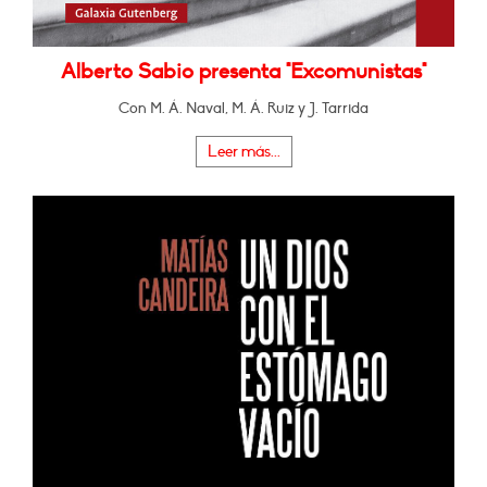
Alberto Sabio presenta "Excomunistas"
Con M. Á. Naval, M. Á. Ruiz y J. Tarrida
Leer más...