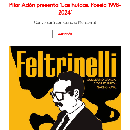
Pilar Adón presenta "Las huidas. Poesía 1998-
2024"
Conversará con Concha Monserrat
Leer más...