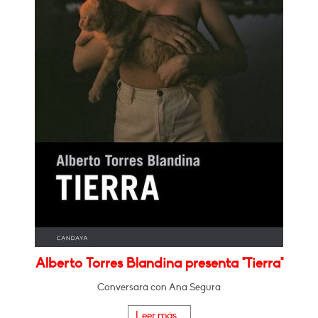
Alberto Torres Blandina presenta "Tierra"
Conversará con Ana Segura
Leer más...