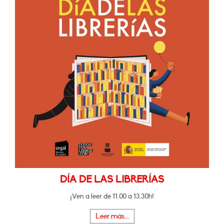
DÍA DE LAS LIBRERÍAS
¡Ven a leer de 11.00 a 13.30h!
Leer más...