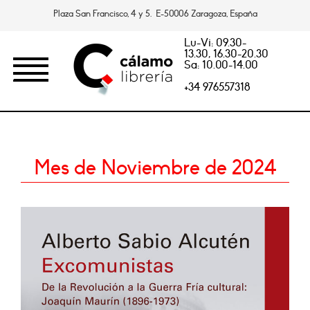
Plaza San Francisco, 4 y 5. E-50006 Zaragoza, España
Lu-Vi: 09.30-
13.30, 16.30-20.30
Sa: 10.00-14.00
+34 976557318
Mes de Noviembre de 2024