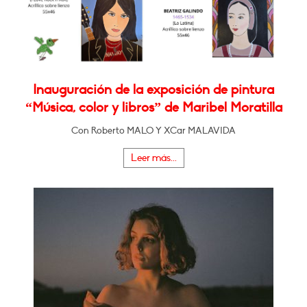
Inauguración de la exposición de pintura
“Música, color y libros” de Maribel Moratilla
Con Roberto MALO Y XCar MALAVIDA
Leer más...