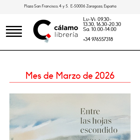
Plaza San Francisco, 4 y 5. E-50006 Zaragoza, España
Lu-Vi: 09.30-
13.30, 16.30-20.30
Sa: 10.00-14.00
+34 976557318
Mes de Marzo de 2026