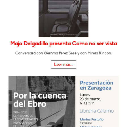
Majo Delgadillo presenta Como no ser vista
Conversará con Gemma Pérez Sesé y con Mireia Rincón.
Leer más...