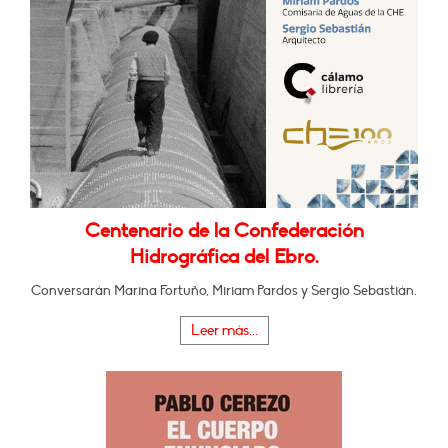
Centenario de la Confederación
Hidrográfica del Ebro.
Conversarán Marina Fortuño, Miriam Pardos y Sergio Sebastián.
Leer más...