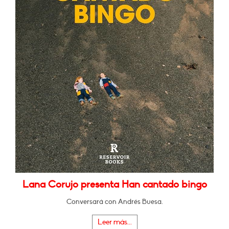
Lana Corujo presenta Han cantado bingo
Conversará con Andrés Buesa.
Leer más...