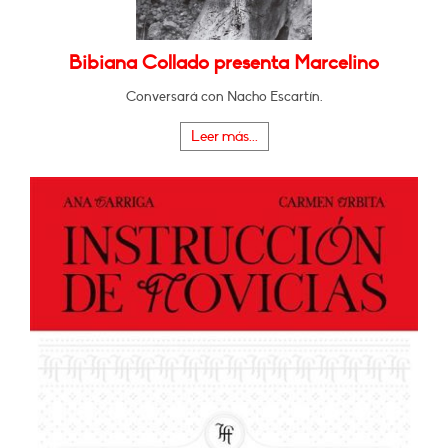
Bibiana Collado presenta Marcelino
Conversará con Nacho Escartín.
Leer más...