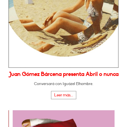
Juan Gómez Bárcena presenta Abril o nunca
Conversará con Iguázel Elhombre.
Leer más...