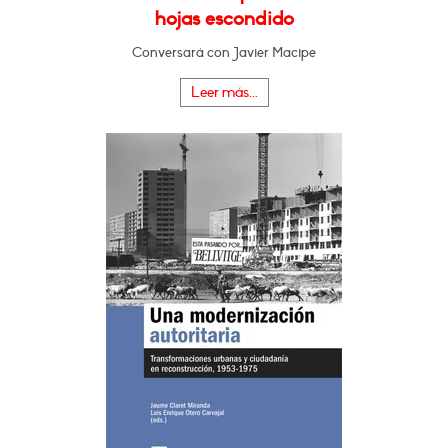
hojas escondido
Conversará con Javier Macipe
Leer más...