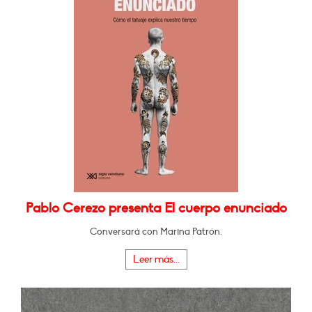
Pablo Cerezo presenta El cuerpo enunciado
Conversará con Marina Patrón.
Leer más...