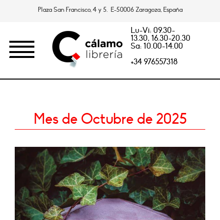
Plaza San Francisco, 4 y 5. E-50006 Zaragoza, España
Lu-Vi: 09.30-
13.30, 16.30-20.30
Sa: 10.00-14.00
+34 976557318
Mes de Octubre de 2025