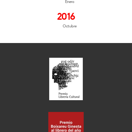
Enero
2016
Octubre