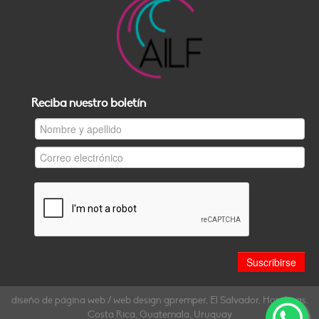
Reciba nuestro boletín
diseño de página web / web design gpremper, El Salvador, Honduras,
Costa Rica, Guatemala, Uruguay