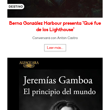
Berna González Harbour presenta "Qué fue
de los Lighthouse"
Conversará con Antón Castro
Leer más...