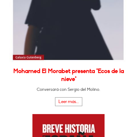
Mohamed El Morabet presenta "Ecos de la
nieve"
Conversará con Sergio del Molino.
Leer más...