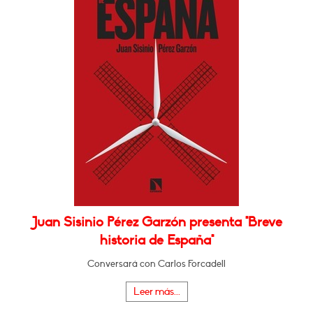
Juan Sisinio Pérez Garzón presenta "Breve
historia de España"
Conversará con Carlos Forcadell
Leer más...