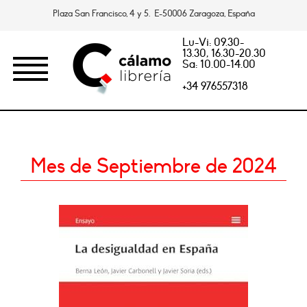
Plaza San Francisco, 4 y 5. E-50006 Zaragoza, España
Lu-Vi: 09.30-
13.30, 16.30-20.30
Sa: 10.00-14.00
+34 976557318
Mes de Septiembre de 2024