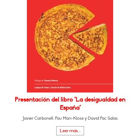
Presentación del libro "La desigualdad en
España"
Javier Carbonell, Pau Mari-Klose y David Pac Salas
Leer más...