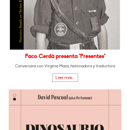
Paco Cerdà presenta "Presentes"
Conversará con Virginia Maza, historiadora y traductora
Leer más...