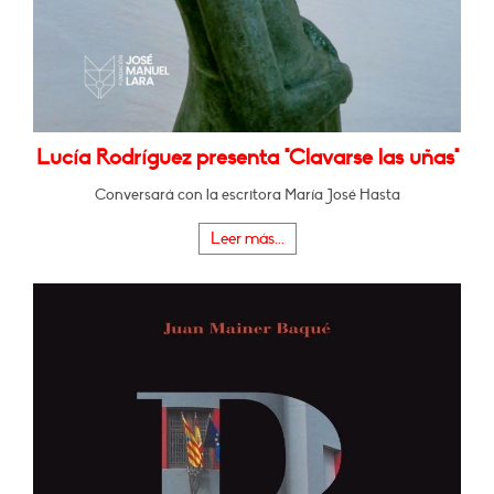
Lucía Rodríguez presenta "Clavarse las uñas"
Conversará con la escritora María José Hasta
Leer más...