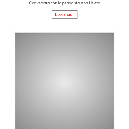
Conversará con la periodista Ana Usieto
Leer más...