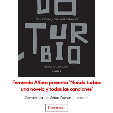
Fernando Alfaro presenta "Mundo turbio:
una novela y todas las canciones"
Conversará con Sebas Puente Letamendi
Leer más...