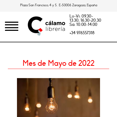
Plaza San Francisco, 4 y 5. E-50006 Zaragoza, España
Lu-Vi: 09.30-
13.30, 16.30-20.30
Sa: 10.00-14.00
+34 976557318
Mes de Mayo de 2022