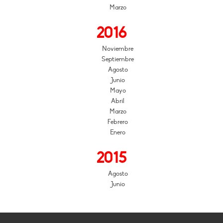
Marzo
2016
Noviembre
Septiembre
Agosto
Junio
Mayo
Abril
Marzo
Febrero
Enero
2015
Agosto
Junio