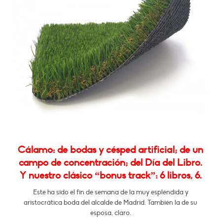
Cálamo: de bodas y césped artificial; de un
campo de concentración; del Día del Libro.
Y nuestro clásico “bonus track”: 6 libros, 6.
Este ha sido el fin de semana de la muy espléndida y
aristocrática boda del alcalde de Madrid. También la de su
esposa, claro.