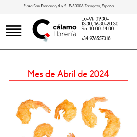
Plaza San Francisco, 4 y 5. E-50006 Zaragoza, España
Lu-Vi: 09.30-
13.30, 16.30-20.30
Sa: 10.00-14.00
+34 976557318
Mes de Abril de 2024