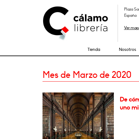
Plaza Sa
España
Ver map
Tienda
Nosotros
Mes de Marzo de 2020
De cómo
uno m