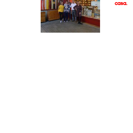
casa.