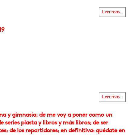
Leer más...
19
Leer más...
ina y gimnasia; de me voy a poner como un
de series plasta y libros y más libros; de ser
es; de los repartidores; en definitiva: quédate en