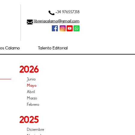
+34 976557318
libreriacalamo@gmail.com
ios Cálamo
Talento Editorial
2026
Junio
Mayo
Abril
Marzo
Febrero
2025
Diciembre