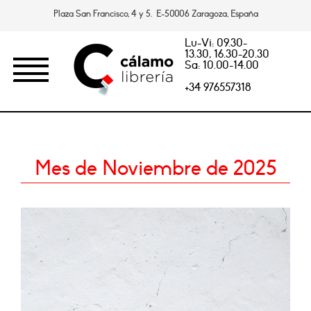
Plaza San Francisco, 4 y 5. E-50006 Zaragoza, España
Lu-Vi: 09.30-
13.30, 16.30-20.30
Sa: 10.00-14.00
+34 976557318
Mes de Noviembre de 2025