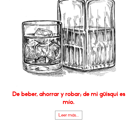
De beber, ahorrar y robar; de mi güisqui es
mío.
Leer más...