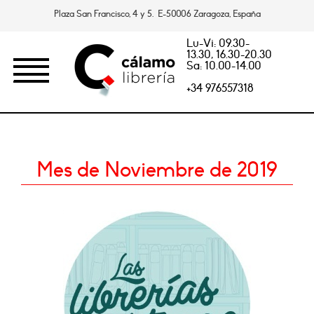
Plaza San Francisco, 4 y 5. E-50006 Zaragoza, España
Lu-Vi: 09.30-
13.30, 16.30-20.30
Sa: 10.00-14.00
+34 976557318
Mes de Noviembre de 2019