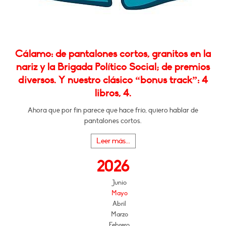
Cálamo: de pantalones cortos, granitos en la
nariz y la Brigada Político Social; de premios
diversos. Y nuestro clásico “bonus track”: 4
libros, 4.
Ahora que por fin parece que hace frío, quiero hablar de
pantalones cortos.
Leer más...
2026
Junio
Mayo
Abril
Marzo
Febrero