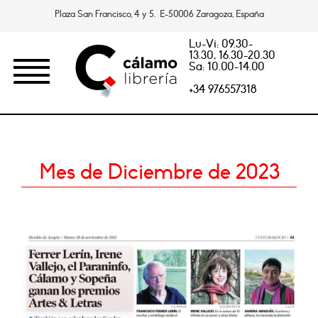
Plaza San Francisco, 4 y 5. E-50006 Zaragoza, España
Lu-Vi: 09.30-
13.30, 16.30-20.30
Sa: 10.00-14.00
+34 976557318
Mes de Diciembre de 2023