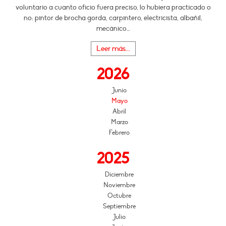
voluntario a cuanto oficio fuera preciso, lo hubiera practicado o
no: pintor de brocha gorda, carpintero, electricista, albañil,
mecánico…
Leer más...
2026
Junio
Mayo
Abril
Marzo
Febrero
2025
Diciembre
Noviembre
Octubre
Septiembre
Julio