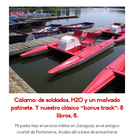
Cálamo: de soldados, H2O y un malvado
patinete. Y nuestro clásico “bonus track”: 8
libros, 8.
Mi padre hizo el servicio militar en Zaragoza, en el antiguo
cuartel de Pontoneros. Acabó allí a base de presentarse