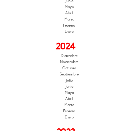
Junio
Mayo
Abril
Marzo
Febrero
Enero
2024
Diciembre
Noviembre
Octubre
Septiembre
Julio
Junio
Mayo
Abril
Marzo
Febrero
Enero