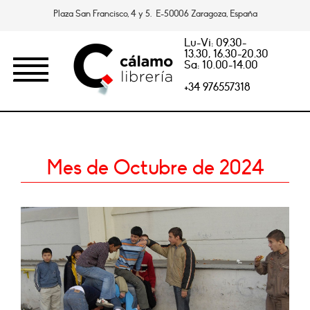
Plaza San Francisco, 4 y 5. E-50006 Zaragoza, España
Lu-Vi: 09.30-
13.30, 16.30-20.30
Sa: 10.00-14.00
+34 976557318
Mes de Octubre de 2024