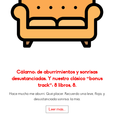
Cálamo: de aburrimientos y sonrisas
desustanciadas. Y nuestro clásico “bonus
track”: 8 libros, 8.
Hace mucho me aburrí. Qué placer. Recuerdo una leve, floja, y
desustanciada sonrisa: la mía.
Leer más...