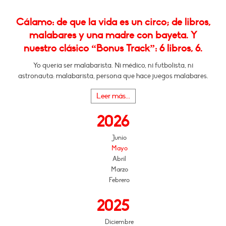
Cálamo: de que la vida es un circo; de libros,
malabares y una madre con bayeta. Y
nuestro clásico “Bonus Track”: 6 libros, 6.
Yo quería ser malabarista. Ni médico, ni futbolista, ni
astronauta: malabarista, persona que hace juegos malabares.
Leer más...
2026
Junio
Mayo
Abril
Marzo
Febrero
2025
Diciembre