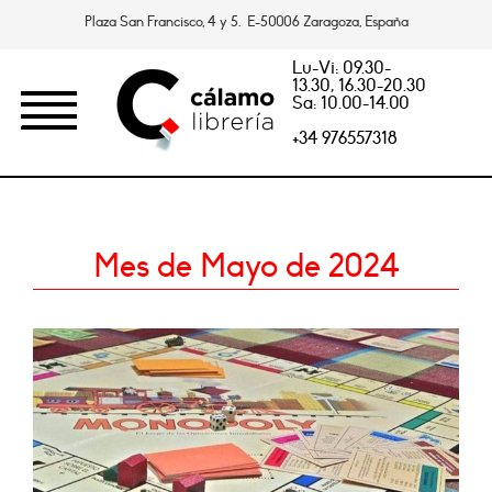
Plaza San Francisco, 4 y 5. E-50006 Zaragoza, España
Lu-Vi: 09.30-
13.30, 16.30-20.30
Sa: 10.00-14.00
+34 976557318
Mes de Mayo de 2024