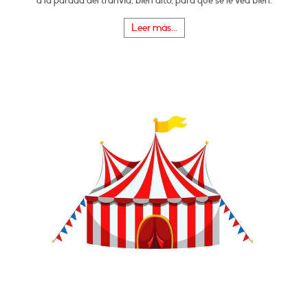
a la parada del tranvía, bien alto, para que se le vea bien.
Leer más...