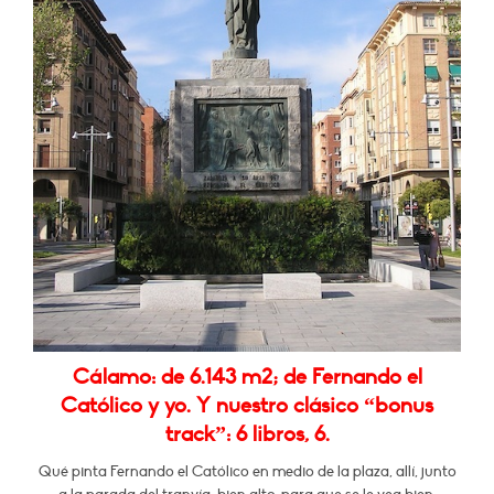
Cálamo: de 6.143 m2; de Fernando el
Católico y yo. Y nuestro clásico “bonus
track”: 6 libros, 6.
Qué pinta Fernando el Católico en medio de la plaza, allí, junto