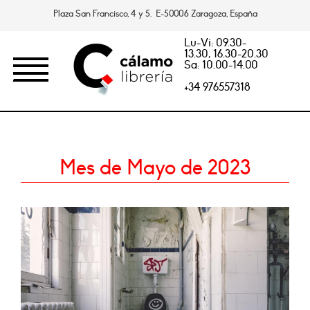
Plaza San Francisco, 4 y 5. E-50006 Zaragoza, España
Lu-Vi: 09.30-
13.30, 16.30-20.30
Sa: 10.00-14.00
+34 976557318
Mes de Mayo de 2023