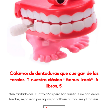
Cálamo: de dentaduras que cuelgan de las
farolas. Y nuestro clásico “Bonus Track”: 5
libros, 5.
Han tardado casi cuatro años pero han vuelto. Cuelgan de las
farolas, se pasean por aquí y por allá en autobuses y tranvías.