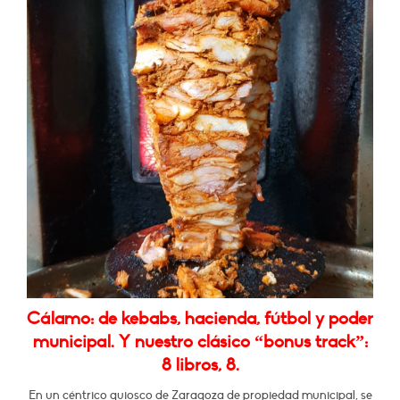
Cálamo: de kebabs, hacienda, fútbol y poder
municipal. Y nuestro clásico “bonus track”:
8 libros, 8.
En un céntrico quiosco de Zaragoza de propiedad municipal, se