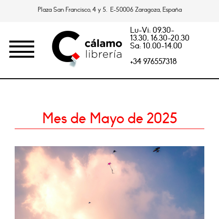
Plaza San Francisco, 4 y 5. E-50006 Zaragoza, España
Lu-Vi: 09.30-
13.30, 16.30-20.30
Sa: 10.00-14.00
+34 976557318
Mes de Mayo de 2025