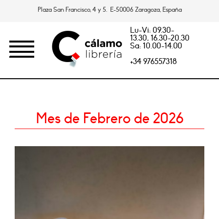
Plaza San Francisco, 4 y 5. E-50006 Zaragoza, España
Lu-Vi: 09.30-
13.30, 16.30-20.30
Sa: 10.00-14.00
+34 976557318
Mes de Febrero de 2026