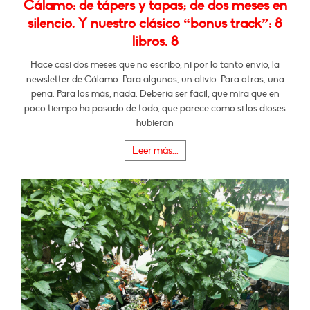
Cálamo: de tápers y tapas; de dos meses en
silencio. Y nuestro clásico “bonus track”: 8
libros, 8
Hace casi dos meses que no escribo, ni por lo tanto envío, la
newsletter de Cálamo. Para algunos, un alivio. Para otras, una
pena. Para los más, nada. Debería ser fácil, que mira que en
poco tiempo ha pasado de todo, que parece como si los dioses
hubieran
Leer más...