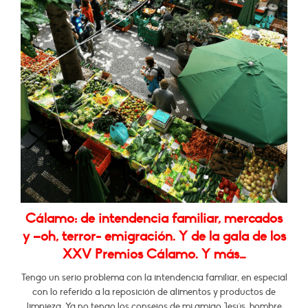
Cálamo: de intendencia familiar, mercados
y –oh, terror- emigración. Y de la gala de los
XXV Premios Cálamo. Y más…
Tengo un serio problema con la intendencia familiar, en especial
con lo referido a la reposición de alimentos y productos de
limpieza. Ya no tengo los consejos de mi amigo Jesús, hombre